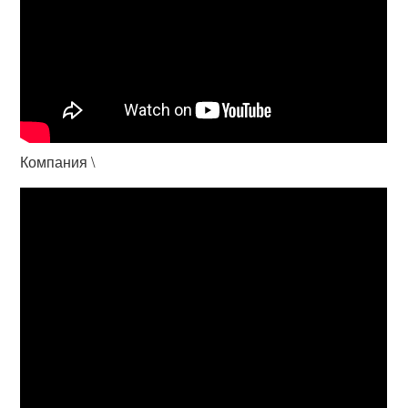
Компания \