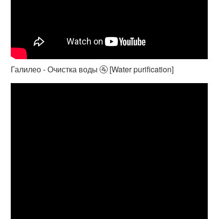
Галилео - Очистка воды 🚰 [Water purification]