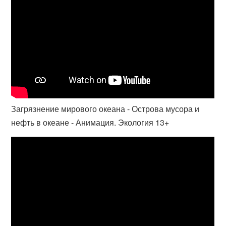
Загрязнение мирового океана - Острова мусора и
нефть в океане - Анимация. Экология 13+