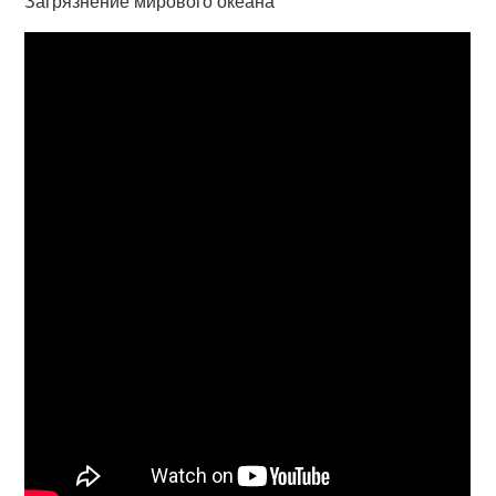
Загрязнение мирового океана