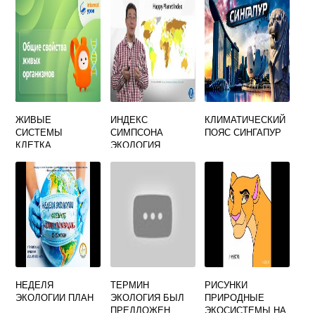
ЖИВЫЕ
ИНДЕКС
КЛИМАТИЧЕСКИЙ
СИСТЕМЫ
СИМПСОНА
ПОЯС СИНГАПУР
КЛЕТКА
ЭКОЛОГИЯ
ОРГАНИЗМ ВИД
БИОЦЕНОЗ
БИОСФЕРА ИХ
ЭВОЛЮЦИЯ
НЕДЕЛЯ
ТЕРМИН
РИСУНКИ
ЭКОЛОГИИ ПЛАН
ЭКОЛОГИЯ БЫЛ
ПРИРОДНЫЕ
ПРЕДЛОЖЕН
ЭКОСИСТЕМЫ НА