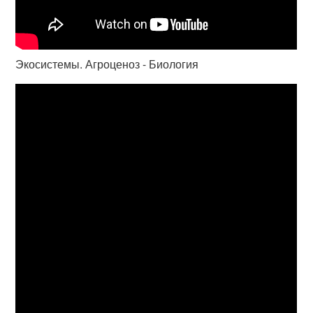
Экосистемы. Агроценоз - Биология