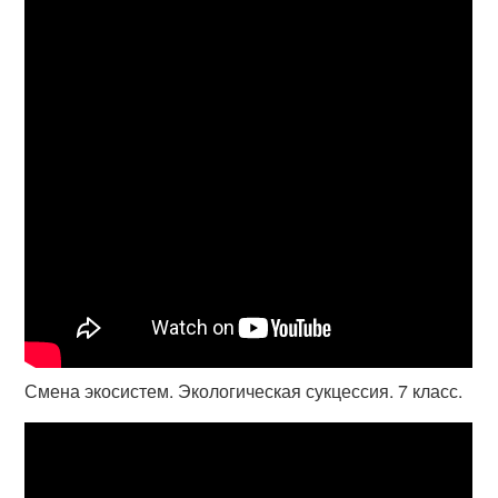
Смена экосистем. Экологическая сукцессия. 7 класс.