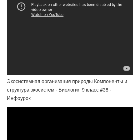
Экосистемная организация природы Компоненты и
структура экосистем - Биология 9 класс #38 -
Инфоурок