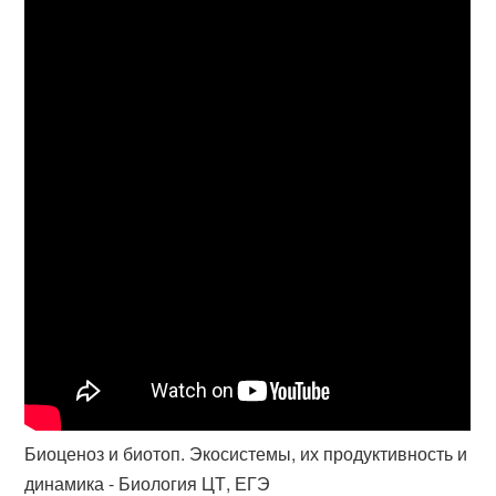
Биоценоз и биотоп. Экосистемы, их продуктивность и
динамика - Биология ЦТ, ЕГЭ