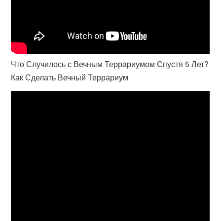
Что Случилось с Вечным Террариумом Спустя 5 Лет?
Как Сделать Вечный Террариум