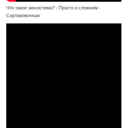
Что такое экосистема? - Просто о сложном -
Сортировочная