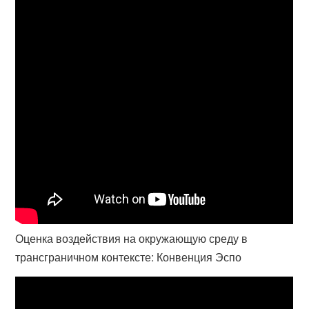
Оценка воздействия на окружающую среду в
трансграничном контексте: Конвенция Эспо