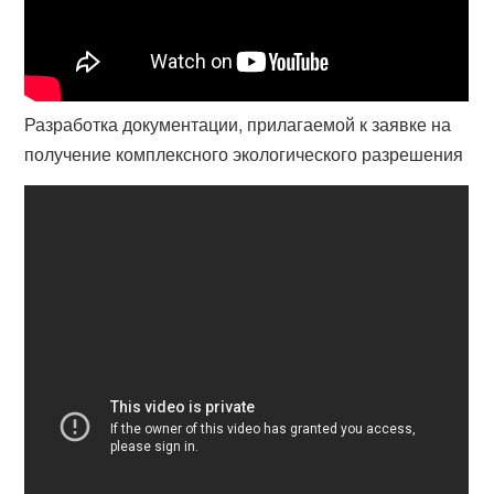
Разработка документации, прилагаемой к заявке на
получение комплексного экологического разрешения