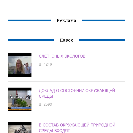
СРЕДЫ ВЛИЯЮТ
ЗАГРЯЗНЯЮЩИХ
НА
ВЕЩЕСТВ
ИНТЕНСИВНОСТЬ
ТЕПЛООБМЕНА
Реклама
КОНВЕКЦИЕЙ
Новое
СЛЕТ ЮНЫХ ЭКОЛОГОВ
4246
ДОКЛАД О СОСТОЯНИИ ОКРУЖАЮЩЕЙ
СРЕДЫ
2593
В СОСТАВ ОКРУЖАЮЩЕЙ ПРИРОДНОЙ
СРЕДЫ ВХОДЯТ