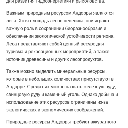
для развития гидроэнергетики и рыболовства.
Важным природным ресурсом Андорры являются
леса. Хотя площадь лесов невелика, они играют
важную роль в сохранении биоразнообразия и
обеспечении экологической устойчивости региона.
Леса представляют собой ценный ресурс для
туризма и рекреационных мероприятий, а также
источник древесины и других лесопродуктов.
Также можно выделить минеральные ресурсы,
которые в небольших количествах присутствуют в
Андорре. Среди них можно назвать железную руду,
свинцовую руду и каменный уголь. Однако добыча и
использование этих ресурсов ограничены из-за
экологических и экономических соображений.
Природные ресурсы Андорры требуют аккуратного