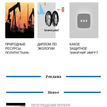
ИЯ
ОБЩЕСТВА И
ПРИРОДЫ
ЭКОЛОГИЯ
КРАТКО
ПРИРОДНЫЕ
ДИПЛОМ ПО
КАКОЕ
РЕСУРСЫ
ЭКОЛОГИИ
ЗАЩИТНОЕ
ПОЛУПУСТЫНЬ
ЗНАЧЕНИЕ ИМЕЕТ
АТМОСФЕРА ДЛЯ
БИОСФЕРЫ
Реклама
Новое
ПУТИ РЕШЕНИЯ ПОТЕРЯ