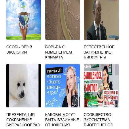
ОСОБЬ ЭТО В
БОРЬБА С
ЕСТЕСТВЕННОЕ
ЭКОЛОГИИ
ИЗМЕНЕНИЕМ
ЗАГРЯЗНЕНИЕ
КЛИМАТА
БИОСФЕРЫ
ПРОИСХОДИТ В
РЕЗУЛЬТАТЕ
ПРЕЗЕНТАЦИЯ
КАКОВЫ МОГУТ
СООБЩЕСТВО
СОХРАНЕНИЕ
БЫТЬ ВЗАИМНЫЕ
ЭКОСИСТЕМА
БИОРАЗНООБРАЗ
ОТНОШЕНИЯ
БИОГЕОЦЕНОЗ