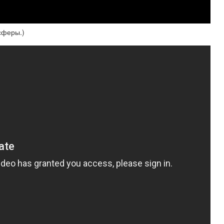
сферы.)