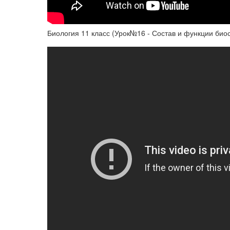
Биология 11 класс (Урок№16 - Состав и функции био