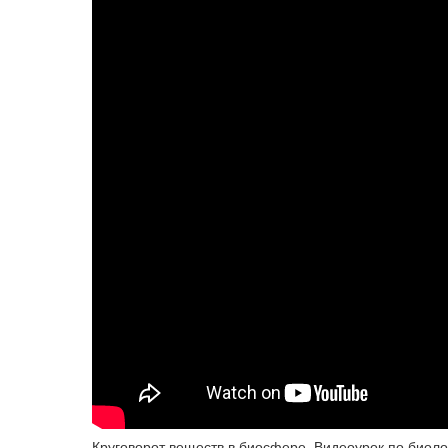
Круговорот веществ в биосфере. Видеоурок по биоло