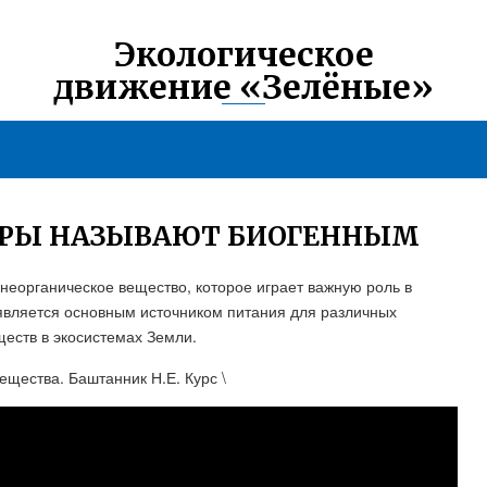
Экологическое
движение «Зелёные»
ЕРЫ НАЗЫВАЮТ БИОГЕННЫМ
неорганическое вещество, которое играет важную роль в
 является основным источником питания для различных
еств в экосистемах Земли.
щества. Баштанник Н.Е. Курс \