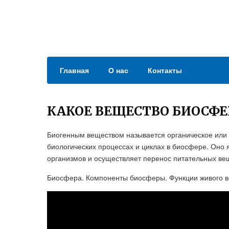
Главная
О нас
Контакты
КАКОЕ ВЕЩЕСТВО БИОСФ
Биогенным веществом называется органическое или 
биологических процессах и циклах в биосфере. Оно
организмов и осуществляет перенос питательных вещ
Биосфера. Компоненты биосферы. Функции живого ве