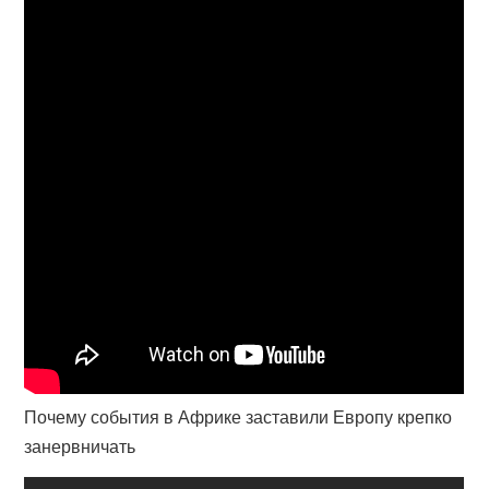
Почему события в Африке заставили Европу крепко
занервничать