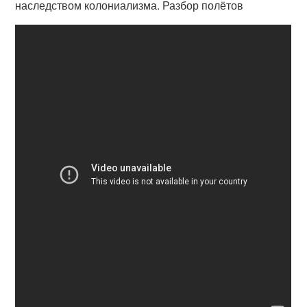
наследством колониализма. Разбор полётов