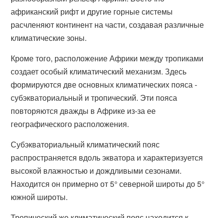
африканский рифт и другие горные системы
расчленяют континент на части, создавая различные
климатические зоны.
Кроме того, расположение Африки между тропиками
создает особый климатический механизм. Здесь
формируются две основных климатических пояса -
субэкваториальный и тропический. Эти пояса
повторяются дважды в Африке из-за ее
географического расположения.
Субэкваториальный климатический пояс
распространяется вдоль экватора и характеризуется
высокой влажностью и дождливыми сезонами.
Находится он примерно от 5° северной широты до 5°
южной широты.
Тропический же климатический пояс находится к