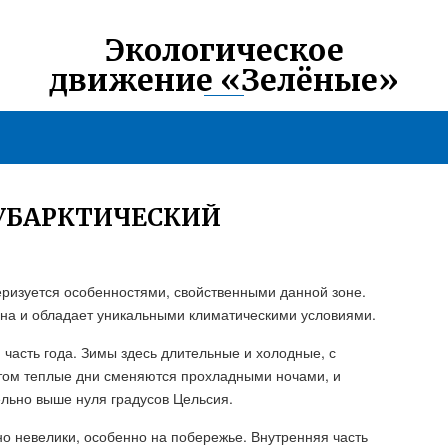
Экологическое
движение «Зелёные»
УБАРКТИЧЕСКИЙ
еризуется особенностями, свойственными данной зоне.
она и обладает уникальными климатическими условиями.
часть года. Зимы здесь длительные и холодные, с
том теплые дни сменяются прохладными ночами, и
льно выше нуля градусов Цельсия.
о невелики, особенно на побережье. Внутренняя часть