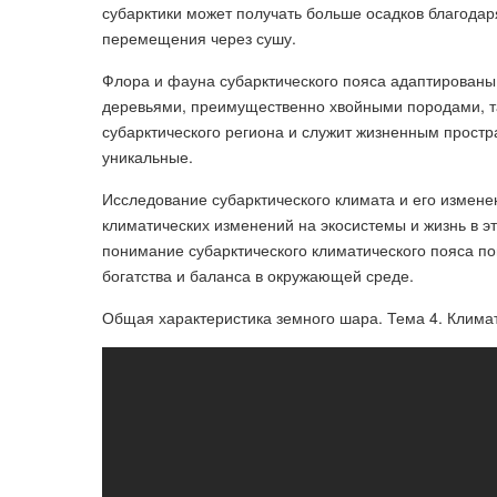
субарктики может получать больше осадков благодар
перемещения через сушу.
Флора и фауна субарктического пояса адаптированы
деревьями, преимущественно хвойными породами, та
субарктического региона и служит жизненным простр
уникальные.
Исследование субарктического климата и его измен
климатических изменений на экосистемы и жизнь в э
понимание субарктического климатического пояса п
богатства и баланса в окружающей среде.
Общая характеристика земного шара. Тема 4. Клима