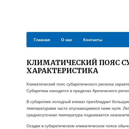
Главная
О нас
Контакты
КЛИМАТИЧЕСКИЙ ПОЯС С
ХАРАКТЕРИСТИКА
Климатический пояс субарктического региона характ
Субарктика находится в пределах Арктического реги
В субарктике холодный климат преобладает большую 
температурами часто опускающимися ниже нуля. Ле
среднесуточная температура поднимается незначите
Осадки в субарктическом климатическом поясе обычн