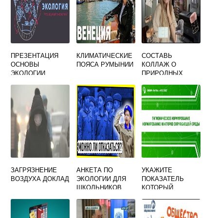
ПРЕЗЕНТАЦИЯ
КЛИМАТИЧЕСКИЕ
СОСТАВЬ
ОСНОВЫ
ПОЯСА РУМЫНИИ
КОЛЛАЖ О
ЭКОЛОГИИ
ПРИРОДНЫХ
РЕСУРСАХ
ЗАГРЯЗНЕНИЕ
АНКЕТА ПО
УКАЖИТЕ
ВОЗДУХА ДОКЛАД
ЭКОЛОГИИ ДЛЯ
ПОКАЗАТЕЛЬ
ШКОЛЬНИКОВ
КОТОРЫЙ
НОРМИРУЕТ
ВРЕДНЫЕ
ФИЗИЧЕСКИЕ