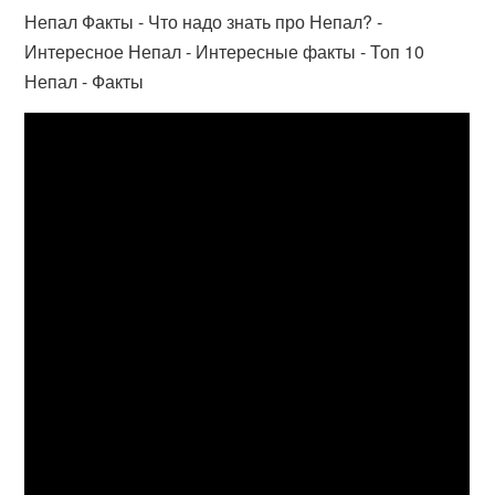
Непал Факты - Что надо знать про Непал? -
Интересное Непал - Интересные факты - Топ 10
Непал - Факты