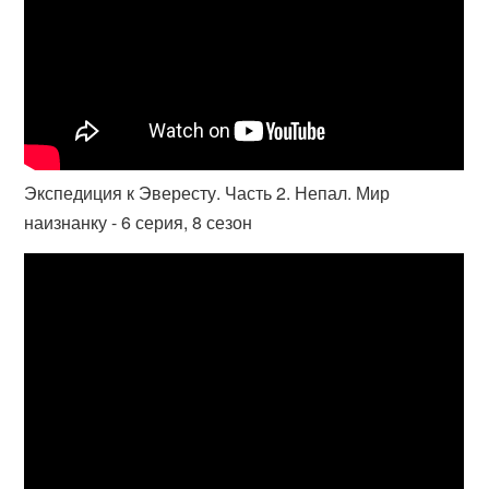
Экспедиция к Эвересту. Часть 2. Непал. Мир
наизнанку - 6 серия, 8 сезон