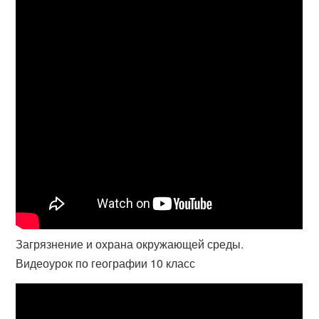
Загрязнение и охрана окружающей среды.
Видеоурок по географии 10 класс