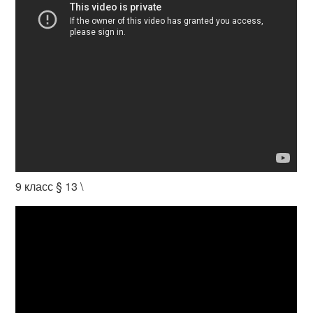
9 класс § 13 \