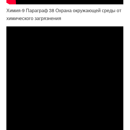
Химия-9 Параграф 38 Охрана окружающей среды от
химического загрязнения