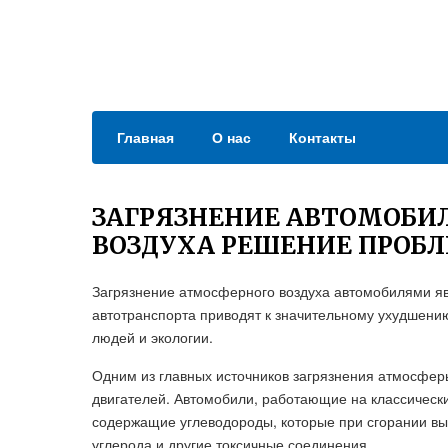
Главная
О нас
Контакты
ЗАГРЯЗНЕНИЕ АВТОМОБИ
ВОЗДУХА РЕШЕНИЕ ПРОБ
Загрязнение атмосферного воздуха автомобилями я
автотранспорта приводят к значительному ухудшению
людей и экологии.
Одним из главных источников загрязнения атмосфер
двигателей. Автомобили, работающие на классически
содержащие углеводороды, которые при сгорании выд
углерода и другие токсичные соединения.