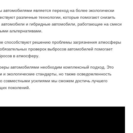
 автомобилями является переход на более экологически
ествуют различные технологии, которые помогают снизить
е автомобили и гибридные автомобили, работающие на смеси
ными альтернативами.
акже способствуют решению проблемы загрязнения атмосферы
 обязательных проверок выбросов автомобилей помогает
бросов в атмосферу.
феры автомобилями необходим комплексный подход. Это
и и экологические стандарты, но также осведомленность
ько совместными усилиями мы сможем достичь лучшего
ущих поколений.