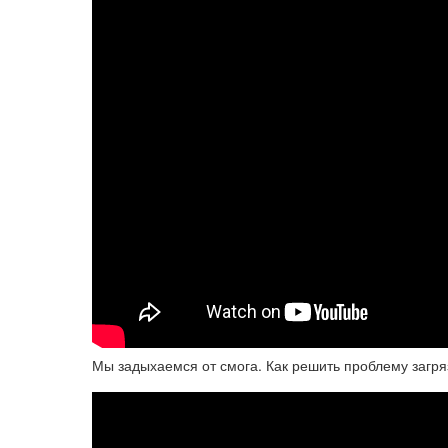
Мы задыхаемся от смога. Как решить проблему загря