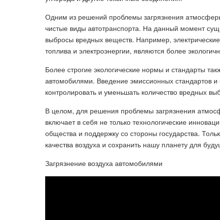
Одним из решений проблемы загрязнения атмосферы
чистые виды автотранспорта. На данный момент сущ
выбросы вредных веществ. Например, электрически
топлива и электроэнергии, являются более экологич
Более строгие экологические нормы и стандарты т
автомобилями. Введение эмиссионных стандартов и
контролировать и уменьшать количество вредных вы
В целом, для решения проблемы загрязнения атмос
включает в себя не только технологические инноваци
общества и поддержку со стороны государства. Тол
качества воздуха и сохранить нашу планету для буд
Загрязнение воздуха автомобилями