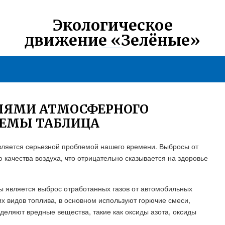
Экологическое
движение «Зелёные»
ЛЯМИ АТМОСФЕРНОГО
ЛЕМЫ ТАБЛИЦА
вляется серьезной проблемой нашего времени. Выбросы от
 качества воздуха, что отрицательно сказывается на здоровье
ы является выброс отработанных газов от автомобильных
х видов топлива, в основном используют горючие смеси,
еляют вредные вещества, такие как оксиды азота, оксиды