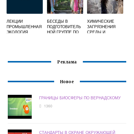
ЛЕКЦИИ
БЕСЕДЫ В
ХИМИЧЕСКИЕ
ПРОМЫШЛЕННАЯ
ПОДГОТОВИТЕЛЬ
ЗАГРЯЗНЕНИЯ
ЭКОЛОГИЯ
НОЙ ГРУППЕ ПО
СРЕДЫ И
ЭКОЛОГИИ
ЗДОРОВЬЕ
ЧЕЛОВЕКА
Реклама
Новое
ГРАНИЦЫ БИОСФЕРЫ ПО ВЕРНАДСКОМУ
1360
СТАНДАРТЫ В ОХРАНЕ ОКРУЖАЮЩЕЙ