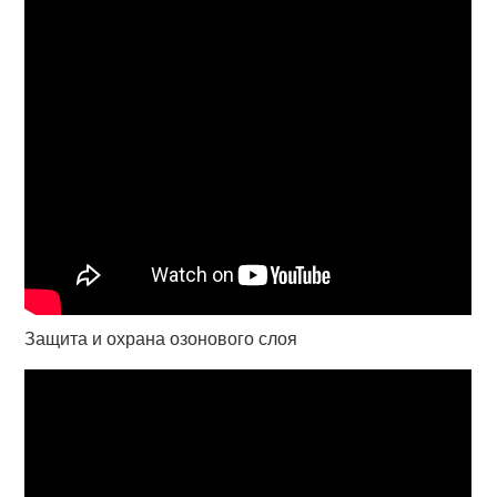
Защита и охрана озонового слоя