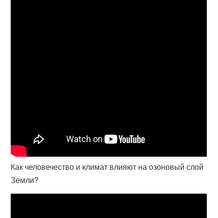
Как человечество и климат влияют на озоновый слой
Земли?