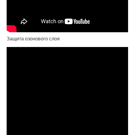
Защита озонового слоя