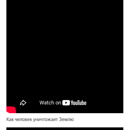
Как человек уничтожает Землю