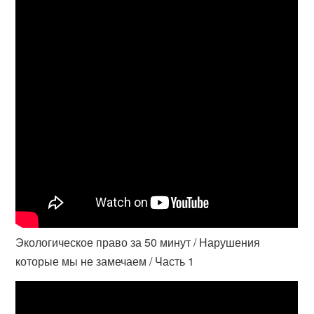
Экологическое право за 50 минут / Нарушения
которые мы не замечаем / Часть 1