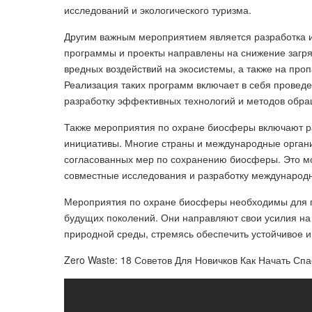
исследований и экологического туризма.
Другим важным мероприятием является разработка и
программы и проекты направлены на снижение загр
вредных воздействий на экосистемы, а также на про
Реализация таких программ включает в себя проведе
разработку эффективных технологий и методов обращ
Также мероприятия по охране биосферы включают 
инициативы. Многие страны и международные органи
согласованных мер по сохранению биосферы. Это м
совместные исследования и разработку международ
Мероприятия по охране биосферы необходимы для п
будущих поколений. Они направляют свои усилия на
природной среды, стремясь обеспечить устойчивое 
Zero Waste: 18 Советов Для Новичков Как Начать Спа