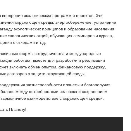
 внедрение экологических программ и проектов. Эти
язнения окружающей среды, энергосбережение, устранение
паганду экологических принципов и образование населения.
ние экологических акций, обучающих семинаров и курсов,
ения с отходами и т.д.
различные формы сотрудничества и международные
зации работают вместе для разработки и реализации
ожет включать обмен опытом, финансовую поддержку,
ных договоров о защите окружающей среды.
оддержания жизнеспособности планеты и благополучия
 баланс между потребностями человека и сохранением
и гармоничное взаимодействие с окружающей средой.
сать Планету!