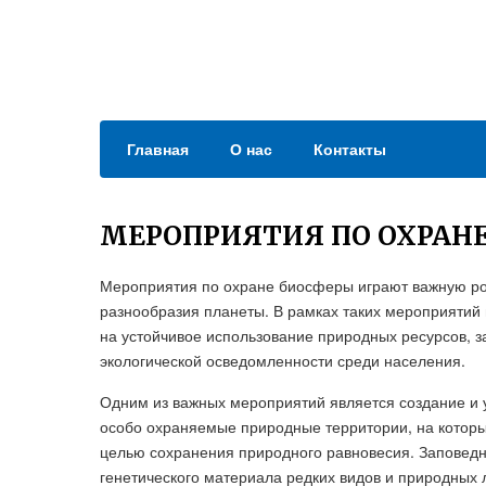
Главная
О нас
Контакты
МЕРОПРИЯТИЯ ПО ОХРАН
Мероприятия по охране биосферы играют важную рол
разнообразия планеты. В рамках таких мероприятий
на устойчивое использование природных ресурсов, з
экологической осведомленности среди населения.
Одним из важных мероприятий является создание и
особо охраняемые природные территории, на которы
целью сохранения природного равновесия. Заповедн
генетического материала редких видов и природных