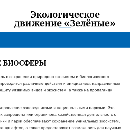
Экологическое
движение «Зелёные»
Е БИОСФЕРЫ
ь в сохранении природных экосистем и биологического
 проводятся различные действия и инициативы, направленные
ащиту уязвимых видов и экосистем, а также на пропаганду
 управление заповедниками и национальными парками. Это
х запрещена или ограничена хозяйственная деятельность с
ики и парки обеспечивают сохранение уникальных экосистем,
 ландшафтов, а также предоставляют возможность для научных