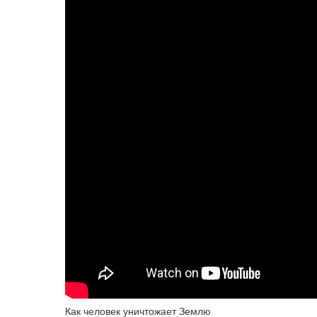
Как человек уничтожает Землю