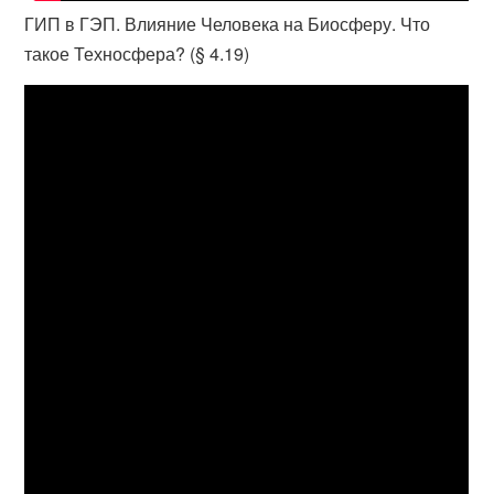
ГИП в ГЭП. Влияние Человека на Биосферу. Что
такое Техносфера? (§ 4.19)