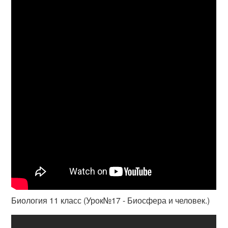
Биология 11 класс (Урок№17 - Биосфера и человек.)