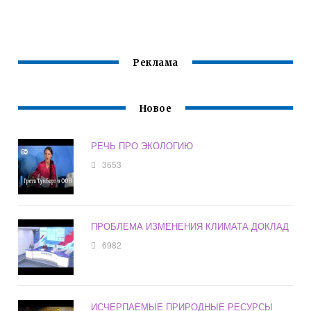
ГИДРОМЕТЕОРОЛ
ОКРУЖАЮЩЕЙ
ОГИИ И
СРЕДЫ
МОНИТОРИНГУ
ОКРУЖАЮЩЕЙ
СРЕДЫ
Реклама
Новое
РЕЧЬ ПРО ЭКОЛОГИЮ
3653
ПРОБЛЕМА ИЗМЕНЕНИЯ КЛИМАТА ДОКЛАД
6982
ИСЧЕРПАЕМЫЕ ПРИРОДНЫЕ РЕСУРСЫ