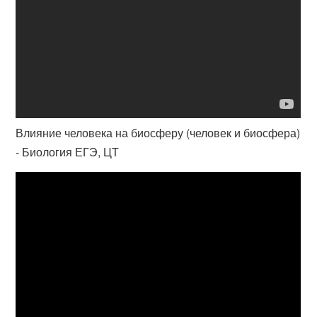
Влияние человека на биосферу (человек и биосфера)
- Биология ЕГЭ, ЦТ