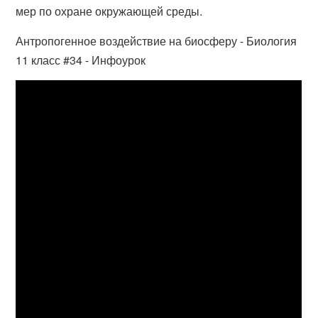
мер по охране окружающей среды.
Антропогенное воздействие на биосферу - Биология
11 класс #34 - Инфоурок