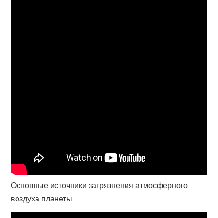
Основные источники загрязнения атмосферного
воздуха планеты