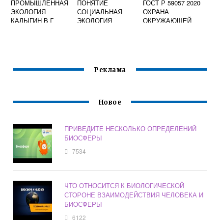
ПРОМЫШЛЕННАЯ
ПОНЯТИЕ
ГОСТ Р 59057 2020
ЭКОЛОГИЯ
СОЦИАЛЬНАЯ
ОХРАНА
КАЛЫГИН В Г
ЭКОЛОГИЯ
ОКРУЖАЮЩЕЙ
ВПЕРВЫЕ
СРЕДЫ ЗЕМЛИ
ПОЯВИЛОСЬ
ОБЩИЕ
ТРЕБОВАНИЯ ПО
РЕКУЛЬТИВАЦИИ
НАРУШЕННЫХ
Реклама
ЗЕМЕЛЬ
Новое
ПРИВЕДИТЕ НЕСКОЛЬКО ОПРЕДЕЛЕНИЙ
БИОСФЕРЫ
7534
ЧТО ОТНОСИТСЯ К БИОЛОГИЧЕСКОЙ
СТОРОНЕ ВЗАИМОДЕЙСТВИЯ ЧЕЛОВЕКА И
БИОСФЕРЫ
6122