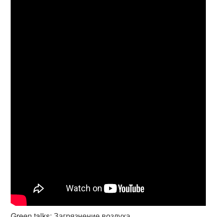
Green talks: Загрязнение воздуха