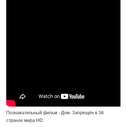
Познавательный фильм - Дом. Запрещён в 36
странах мира HD.