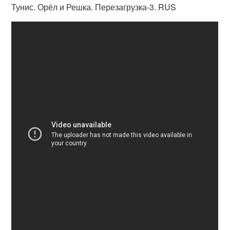
Тунис. Орёл и Решка. Перезагрузка-3. RUS