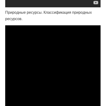
Природные ресурсы. Классификация природных
ресурсов.