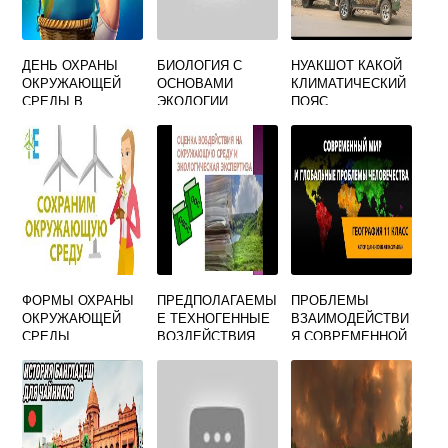
ДЕНЬ ОХРАНЫ
БИОЛОГИЯ С
НУАКШОТ КАКОЙ
ОКРУЖАЮЩЕЙ
ОСНОВАМИ
КЛИМАТИЧЕСКИЙ
СРЕДЫ В
ЭКОЛОГИИ
ПОЯС
ДЕТСКОМ САДУ
ФОРМЫ ОХРАНЫ
ПРЕДПОЛАГАЕМЫ
ПРОБЛЕМЫ
ОКРУЖАЮЩЕЙ
Е ТЕХНОГЕННЫЕ
ВЗАИМОДЕЙСТВИ
СРЕДЫ
ВОЗДЕЙСТВИЯ
Я СОВРЕМЕННОЙ
ОБЪЕКТА НА
ТЕОЛОГИИ И
ОКРУЖАЮЩУЮ
ЭКОЛОГИИ
СРЕДУ