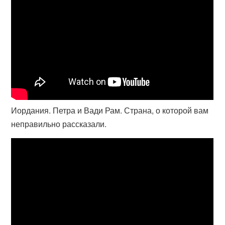
Иордания. Петра и Вади Рам. Страна, о которой вам
неправильно рассказали.