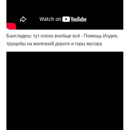
Бангладеш: тут плохо вообще всё - Помощь Индии,
трущобы на железной дороге и горы мусора