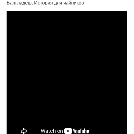
Бангладеш. История для чайников