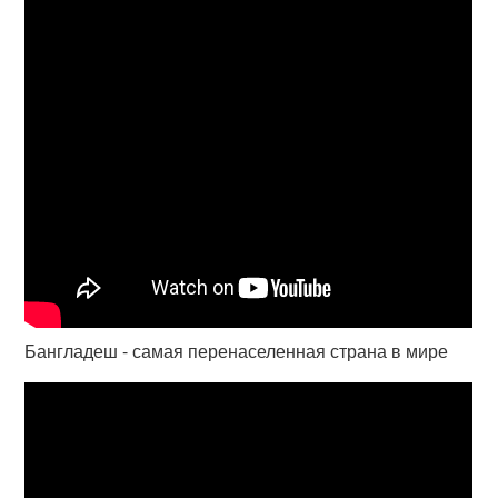
Бангладеш - самая перенаселенная страна в мире