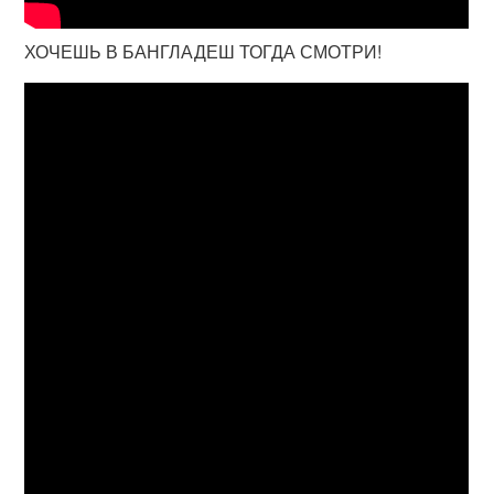
ХОЧЕШЬ В БАНГЛАДЕШ ТОГДА СМОТРИ!