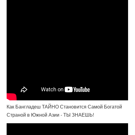
Как Бангладеш ТАЙНО Становится Самой Богатой
Страной в Южной Азии - ТЫ ЗНАЕШЬ!