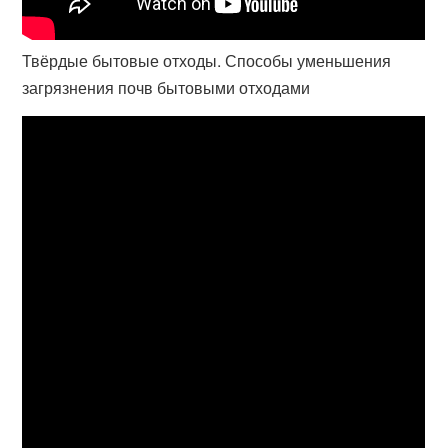
Твёрдые бытовые отходы. Способы уменьшения
загрязнения почв бытовыми отходами