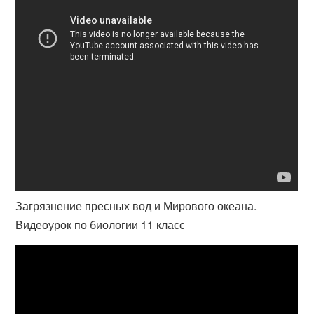
Загрязнение пресных вод и Мирового океана.
Видеоурок по биологии 11 класс