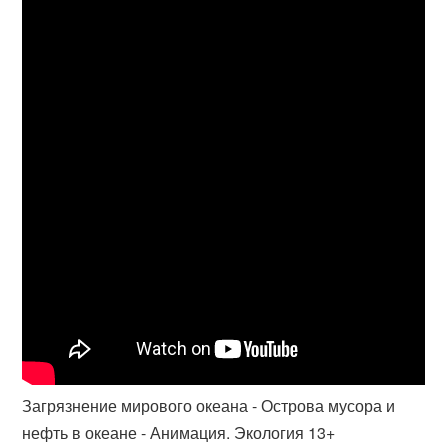
Загрязнение мирового океана - Острова мусора и
нефть в океане - Анимация. Экология 13+