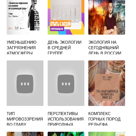
УМЕНЬШЕНИЮ
ДЕНЬ ЭКОЛОГИИ
ЭКОЛОГИЯ НА
ЗАГРЯЗНЕНИЯ
В СРЕДНЕЙ
СЕГОДНЯШНИЙ
АТМОСФЕРЫ
ГРУППЕ
ДЕНЬ В РОССИИ
ВОДЫ ПОЧВЫ
ПРОМЫШЛЕННЫ
МИ ОТХОДАМИ
СПОСОБСТВУЕТ
ТИП
ПЕРСПЕКТИВЫ
КОМПЛЕКС
МИРОВОЗЗРЕНИЯ
ИСПОЛЬЗОВАНИЯ
ГОРНЫХ ПОРОД
ВО ГЛАВУ
ПРИРОДНЫХ
РЕЛЬЕФА
КОТОРОГО
РЕСУРСОВ
ЛАНДШАФТНЫХ
СТАВЯТСЯ
КОМПОНЕНТОВ