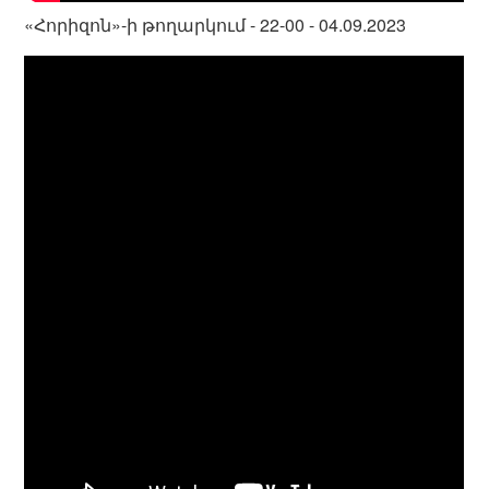
«Հորիզոն»-ի թողարկում - 22-00 - 04.09.2023