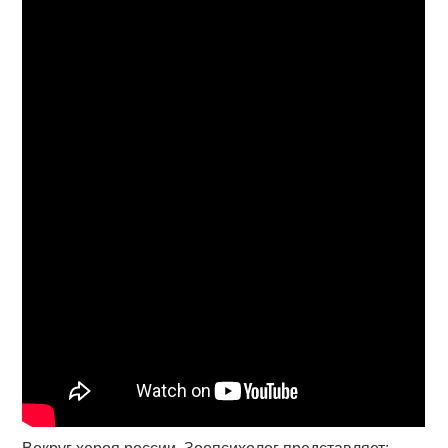
Вокруг хероя россии. Зоопсихолог представляет: