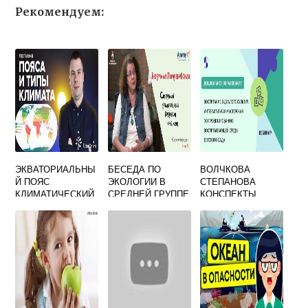
Рекомендуем:
ЭКВАТОРИАЛЬНЫ
БЕСЕДА ПО
ВОЛЧКОВА
Й ПОЯС
ЭКОЛОГИИ В
СТЕПАНОВА
КЛИМАТИЧЕСКИЙ
СРЕДНЕЙ ГРУППЕ
КОНСПЕКТЫ
ЗАНЯТИЙ В
СТАРШЕЙ ГРУППЕ
ЭКОЛОГИЯ