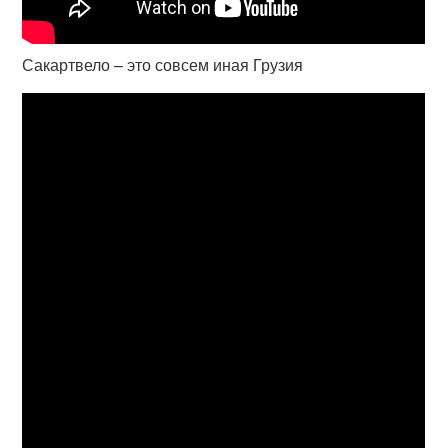
Сакартвело – это совсем иная Грузия