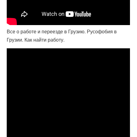
Все о работе и переезде в Грузию. Русофобия в
Грузии. Как найти работу.