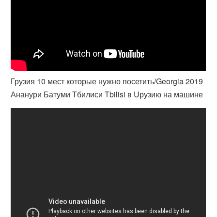
Грузия 10 мест которые нужно посетить/Georgia 2019
Ананури Батуми Тбилиси Tbilisi в Uрузию на машине