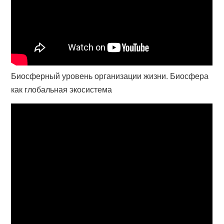
Биосферный уровень организации жизни. Биосфера
как глобальная экосистема