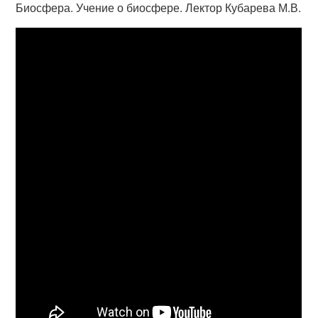
Биосфера. Учение о биосфере. Лектор Кубарева М.В.