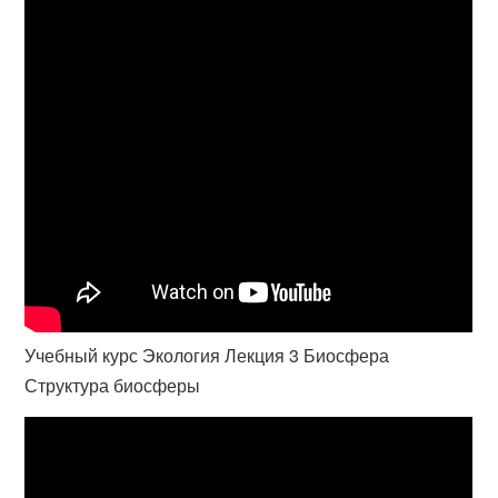
Учебный курс Экология Лекция 3 Биосфера
Структура биосферы