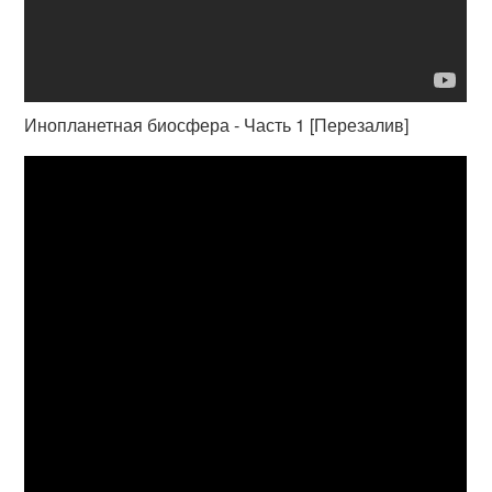
Инопланетная биосфера - Часть 1 [Перезалив]