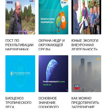
ГОСТ ПО
ОХРАНА НЕДР И
ЮНЫЕ ЭКОЛОГИ
РЕКУЛЬТИВАЦИИ
ОКРУЖАЮЩЕЙ
ВНЕУРОЧНАЯ
НАРУШЕННЫХ
СРЕДЫ
ДЕЯТЕЛЬНОСТЬ
ЗЕМЕЛЬ
БИОЦЕНОЗ
ОСНОВНОЕ
КАК МОЖНО
ТРОПИЧЕСКОГО
ЗНАЧЕНИЕ
ПРЕДОТВРАТИТЬ
ЛЕСА
ОЗОНОВОГО
ЗАГРЯЗНЕНИЕ