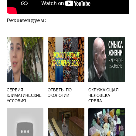
Рекомендуем:
СЕРБИЯ
ОТВЕТЫ ПО
ОКРУЖАЮЩАЯ
КЛИМАТИЧЕСКИЕ
ЭКОЛОГИИ
ЧЕЛОВЕКА
УСЛОВИЯ
СРЕДА
ОБУСЛОВЛЕННАЯ
СОВОКУПНОСТЬ
Ю ФАКТОРОВ
СПОСОБНЫХ В
ДАННЫЙ МОМЕНТ
ОКАЗЫВАТЬ