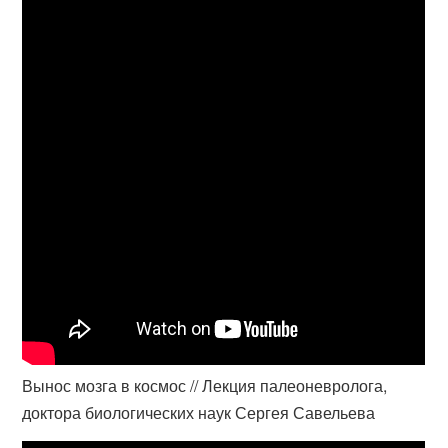
Вынос мозга в космос // Лекция палеоневролога,
доктора биологических наук Сергея Савельева