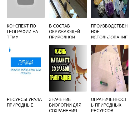
КОНСПЕКТ ПО
В СОСТАВ
ПРОИЗВОДСТВЕН
ГЕОГРАФИИ НА
ОКРУЖАЮЩЕЙ
НОЕ
ТЕМУ
ПРИРОДНОЙ
ИСПОЛЬЗОВАНИЕ
ПРИРОДНЫЕ
СРЕДЫ ВХОДЯТ
ПРИРОДНЫХ
РЕСУРСЫ
РЕСУРСОВ
ЗЕМНОЙ КОРЫ
РЕСУРСЫ УРАЛА
ЗНАЧЕНИЕ
ОГРАНИЧЕННОСТ
ПРИРОДНЫЕ
БИОЛОГИИ ДЛЯ
Ь ПРИРОДНЫХ
СОХРАНЕНИЯ
РЕСУРСОВ
ЧИСТОТЫ
БИОСФЕРЫ