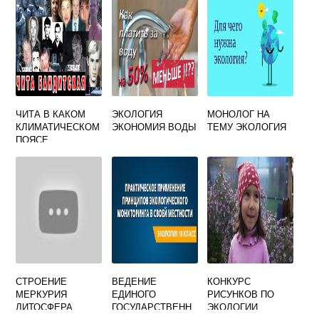
СРЕДЫ
ВЫСТУПАЮТ
ЧИТА В КАКОМ
ЭКОЛОГИЯ
МОНОЛОГ НА
КЛИМАТИЧЕСКОМ
ЭКОНОМИЯ ВОДЫ
ТЕМУ ЭКОЛОГИЯ
ПОЯСЕ
СТРОЕНИЕ
ВЕДЕНИЕ
КОНКУРС
МЕРКУРИЯ
ЕДИНОГО
РИСУНКОВ ПО
ЛИТОСФЕРА
ГОСУДАРСТВЕНН
ЭКОЛОГИИ