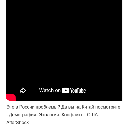
Это в России проблемы? Да вы на Китай посмотрите!
- Демография- Экология- Конфликт с США-
AfterShock