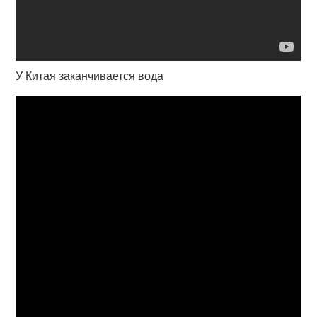
У Китая заканчивается вода