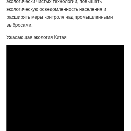
экологически чистых технологий, повышать
экологическую осведомленность населения и
расширять меры контроля над промышленными
выбросами.
Ужасающая экология Китая