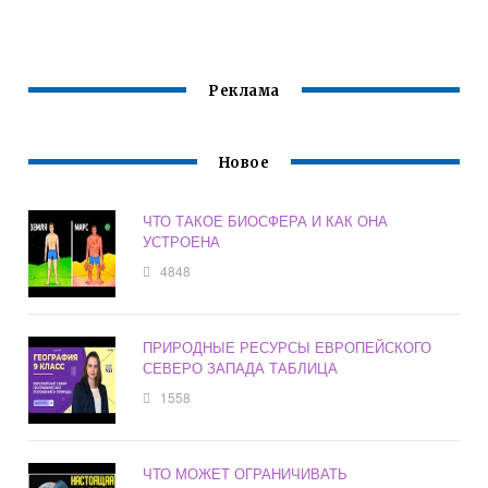
АТМОСФЕРА
ОГО ФОНДА
ГИДРОСФЕРА
ДАННЫХ О
БИОСФЕРА
СОСТОЯНИИ
ОКРУЖАЮЩЕЙ
СРЕДЫ ЕЕ
Реклама
ЗАГРЯЗНЕНИИ
Новое
ЧТО ТАКОЕ БИОСФЕРА И КАК ОНА
УСТРОЕНА
4848
ПРИРОДНЫЕ РЕСУРСЫ ЕВРОПЕЙСКОГО
СЕВЕРО ЗАПАДА ТАБЛИЦА
1558
ЧТО МОЖЕТ ОГРАНИЧИВАТЬ