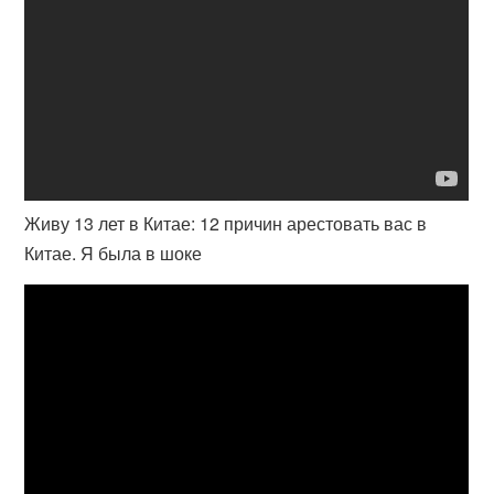
Живу 13 лет в Китае: 12 причин арестовать вас в
Китае. Я была в шоке