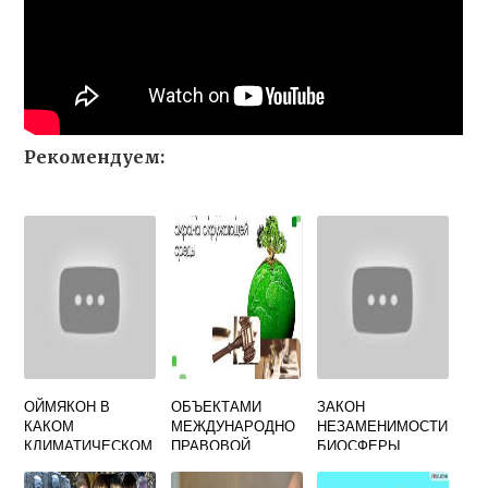
Рекомендуем:
ОЙМЯКОН В
ОБЪЕКТАМИ
ЗАКОН
КАКОМ
МЕЖДУНАРОДНО
НЕЗАМЕНИМОСТИ
КЛИМАТИЧЕСКОМ
ПРАВОВОЙ
БИОСФЕРЫ
ПОЯСЕ
ОХРАНЫ
РАСПОЛОЖЕН
ОКРУЖАЮЩЕЙ