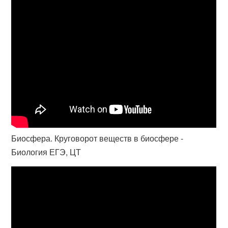
Биосфера. Круговорот веществ в биосфере -
Биология ЕГЭ, ЦТ