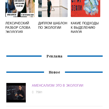
ЛЕКСИЧЕСКИЙ
ДИПЛОМ ШАБЛОН
КАКИЕ ПОДХОДЫ
РАЗБОР СЛОВА
ПО ЭКОЛОГИИ
К ВЫДЕЛЕНИЮ
ЭКОЛОГИЯ
ВИДОВ
АНТРОПОГЕННОГ
О ЗАГРЯЗНЕНИЯ
ПРИРОДНОЙ
СРЕДЫ
СУЩЕСТВУЮТ
Реклама
КРАТКО
Новое
АМЕНСАЛИЗМ ЭТО В ЭКОЛОГИИ
7581