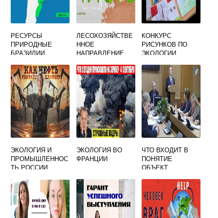
РЕСУРСЫ
ЛЕСОХОЗЯЙСТВЕ
КОНКУРС
ПРИРОДНЫЕ
ННОЕ
РИСУНКОВ ПО
БРАЗИЛИИ
НАПРАВЛЕНИЕ
ЭКОЛОГИИ
РЕКУЛЬТИВАЦИИ
ЭКОЛОГИЯ И
ЭКОЛОГИЯ ВО
ЧТО ВХОДИТ В
ПРОМЫШЛЕННОС
ФРАНЦИИ
ПОНЯТИЕ
ТЬ РОССИИ
ОБЪЕКТ
ОКАЗЫВАЮЩИЙ
НЕГАТИВНОЕ
ВОЗДЕЙСТВИЕ НА
ОКРУЖАЮЩУЮ
СРЕДУ