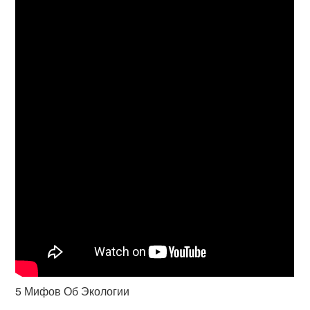
5 Мифов Об Экологии