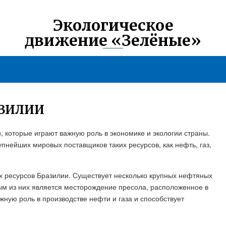
Экологическое
движение «Зелёные»
АЗИЛИИ
 которые играют важную роль в экономике и экологии страны.
пнейших мировых поставщиков таких ресурсов, как нефть, газ,
х ресурсов Бразилии. Существует несколько крупных нефтяных
ым из них является месторождение пресола, расположенное в
жную роль в производстве нефти и газа и способствует