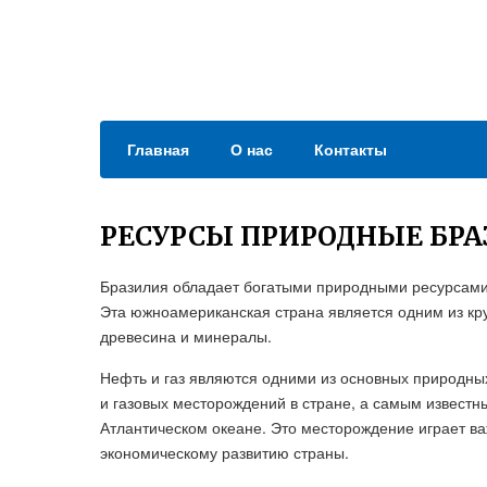
Главная
О нас
Контакты
РЕСУРСЫ ПРИРОДНЫЕ БР
Бразилия обладает богатыми природными ресурсами,
Эта южноамериканская страна является одним из кру
древесина и минералы.
Нефть и газ являются одними из основных природны
и газовых месторождений в стране, а самым известн
Атлантическом океане. Это месторождение играет ва
экономическому развитию страны.