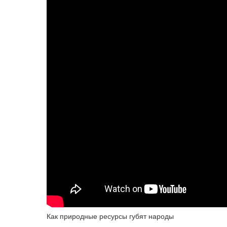
Как природные ресурсы губят народы