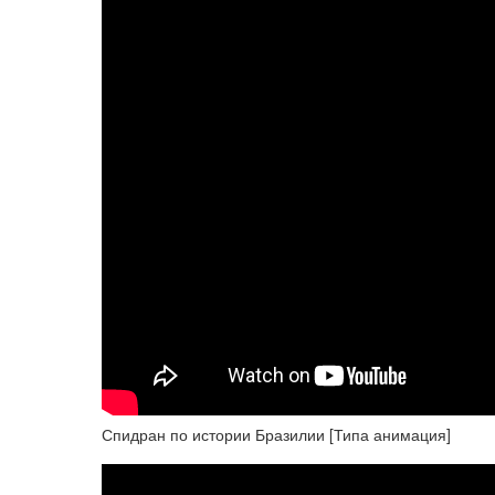
Спидран по истории Бразилии [Типа анимация]