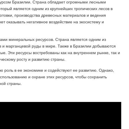
урсом Бразилии. Страна обладает огромными лесными
торый является одним из крупнейших тропических лесов в
отовки, производства древесных материалов и ведения
жет оказывать негативное воздействие на экосистему и
сами минеральных ресурсов. Страна является одним из
в и марганцевой руды в мире. Также в Бразилии добываются
ые. Эти ресурсы востребованы как на внутреннем рынке, так и
ческому росту и развитию страны.
 роль в ее экономике и содействуют ее развитию. Однако,
спользованию и охране этих ресурсов, чтобы сохранить
ной страны.