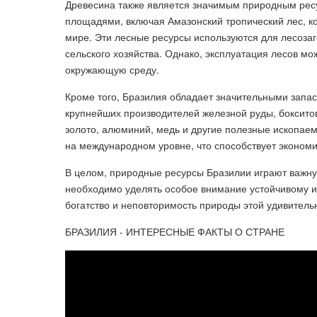
Древесина также является значимым природным рес
площадями, включая Амазонский тропический лес, ко
мире. Эти лесные ресурсы используются для лесозаг
сельского хозяйства. Однако, эксплуатация лесов мо
окружающую среду.
Кроме того, Бразилия обладает значительными запа
крупнейших производителей железной руды, боксито
золото, алюминий, медь и другие полезные ископаем
на международном уровне, что способствует экономи
В целом, природные ресурсы Бразилии играют важную
необходимо уделять особое внимание устойчивому и
богатство и неповторимость природы этой удивитель
БРАЗИЛИЯ - ИНТЕРЕСНЫЕ ФАКТЫ О СТРАНЕ