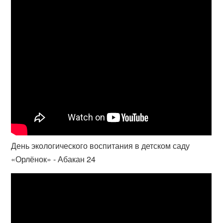
День экологического воспитания в детском саду
«Орлёнок» - Абакан 24