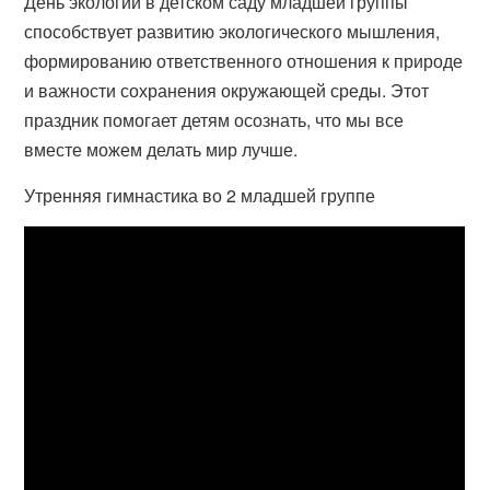
День экологии в детском саду младшей группы
способствует развитию экологического мышления,
формированию ответственного отношения к природе
и важности сохранения окружающей среды. Этот
праздник помогает детям осознать, что мы все
вместе можем делать мир лучше.
Утренняя гимнастика во 2 младшей группе