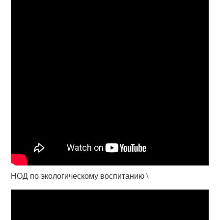
НОД по экологическому воспитанию \