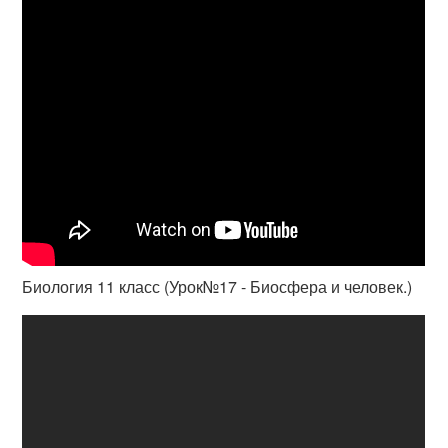
Биология 11 класс (Урок№17 - Биосфера и человек.)