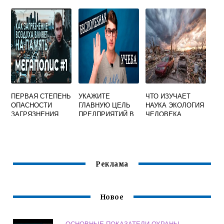
ПЕРВАЯ СТЕПЕНЬ
УКАЖИТЕ
ЧТО ИЗУЧАЕТ
ОПАСНОСТИ
ГЛАВНУЮ ЦЕЛЬ
НАУКА ЭКОЛОГИЯ
ЗАГРЯЗНЕНИЯ
ПРЕДПРИЯТИЙ В
ЧЕЛОВЕКА
ВОЗДУХА
СФЕРЕ
ЭКОЛОГИИ
Реклама
Новое
ОСНОВНЫЕ ПОКАЗАТЕЛИ ОХРАНЫ