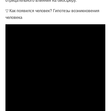
отрицательного влияния на биосферу.
▽ Как появился человек? Гипотезы возникновения
человека