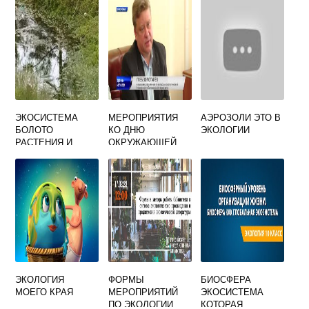
ЭКОСИСТЕМА
МЕРОПРИЯТИЯ
АЭРОЗОЛИ ЭТО В
БОЛОТО
КО ДНЮ
ЭКОЛОГИИ
РАСТЕНИЯ И
ОКРУЖАЮЩЕЙ
ЖИВОТНЫЕ
СРЕДЫ
ЭКОЛОГИЯ
ФОРМЫ
БИОСФЕРА
МОЕГО КРАЯ
МЕРОПРИЯТИЙ
ЭКОСИСТЕМА
ПО ЭКОЛОГИИ
КОТОРАЯ