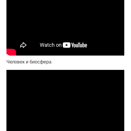
Человек и биосфера