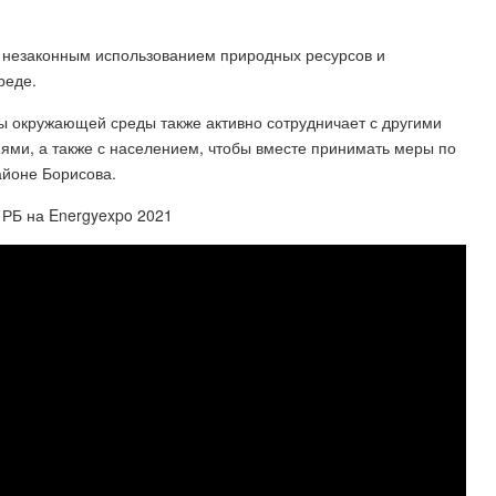
с незаконным использованием природных ресурсов и
реде.
ы окружающей среды также активно сотрудничает с другими
ями, а также с населением, чтобы вместе принимать меры по
айоне Борисова.
РБ на Energyexpo 2021