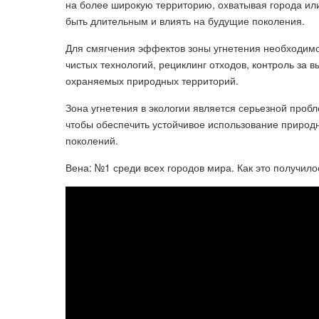
на более широкую территорию, охватывая города ил
быть длительным и влиять на будущие поколения.
Для смягчения эффектов зоны угнетения необходимо
чистых технологий, рециклинг отходов, контроль за 
охраняемых природных территорий.
Зона угнетения в экологии является серьезной проб
чтобы обеспечить устойчивое использование природ
поколений.
Вена: №1 среди всех городов мира. Как это получило