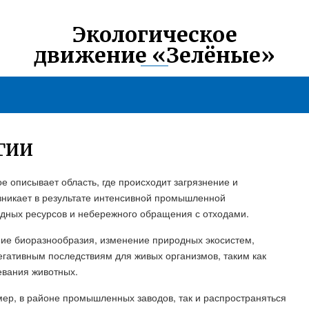
Экологическое
движение «Зелёные»
ГИИ
ое описывает область, где происходит загрязнение и
зникает в результате интенсивной промышленной
дных ресурсов и небережного обращения с отходами.
ие биоразнообразия, изменение природных экосистем,
негативным последствиям для живых организмов, таким как
евания животных.
мер, в районе промышленных заводов, так и распространяться