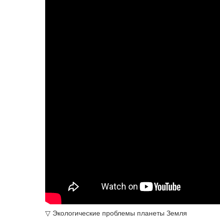
▽ Экологические проблемы планеты Земля