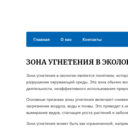
Главная
О нас
Контакты
ЗОНА УГНЕТЕНИЯ В ЭКОЛО
Зона угнетения в экологии является понятием, котор
разрушение окружающей среды. Эта зона обычно во
деятельности, неэффективного использования приро
Основные признаки зоны угнетения включают снижен
загрязнение воздуха, воды и почвы. Это приводит к 
вымирание видов, стагнация роста растений и забол
Зона угнетения может быть как ограниченной, напри