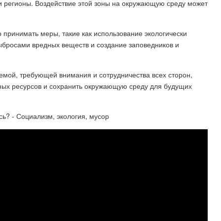
и регионы. Воздействие этой зоны на окружающую среду может
 принимать меры, такие как использование экологически
выбросами вредных веществ и создание заповедников и
лемой, требующей внимания и сотрудничества всех сторон,
ных ресурсов и сохранить окружающую среду для будущих
сь? - Социализм, экология, мусор