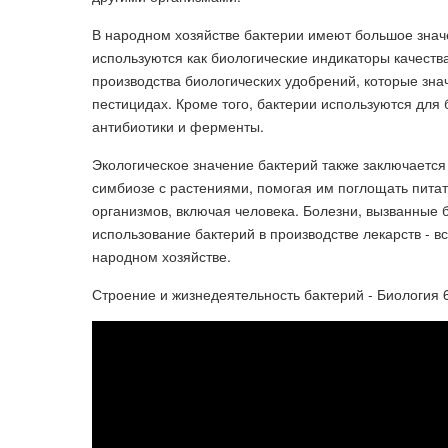
В народном хозяйстве бактерии имеют большое значе
используются как биологические индикаторы качеств
производства биологических удобрений, которые зн
пестицидах. Кроме того, бактерии используются для 
антибиотики и ферменты.
Экологическое значение бактерий также заключается
симбиозе с растениями, помогая им поглощать питат
организмов, включая человека. Болезни, вызванные 
использование бактерий в производстве лекарств - в
народном хозяйстве.
Строение и жизнедеятельность бактерий - Биология 