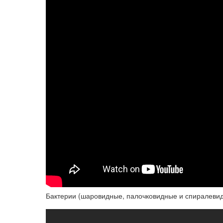
Бактерии (шаровидные, палочковидные и спиралевид