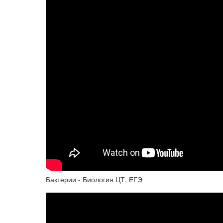
Бактерии - Биология ЦТ, ЕГЭ