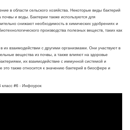
ние в области сельского хозяйства. Некоторые виды бактерий
а почвы и воды. Бактерии также используются для
ачительно снижают необходимость в химических удобрениях и
биотехнологического производства полезных веществ, таких как
 в их взаимодействии с другими организмами. Они участвуют в
ельные вещества из почвы, а также влияют на здоровье
бактериями, их взаимодействие с иммунной системой и
се это также относится к значению бактерий в биосфере и
6 класс #6 - Инфоурок