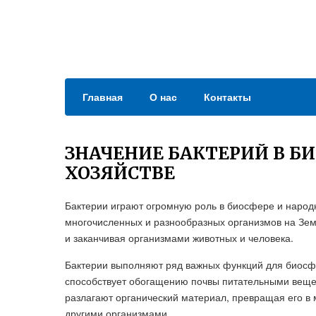
Главная
О нас
Контакты
ЗНАЧЕНИЕ БАКТЕРИЙ В Б
ХОЗЯЙСТВЕ
Бактерии играют огромную роль в биосфере и народ
многочисленных и разнообразных организмов на Земл
и заканчивая организмами животных и человека.
Бактерии выполняют ряд важных функций для биосф
способствует обогащению почвы питательными вещес
разлагают органический материал, превращая его в 
другими организмами.