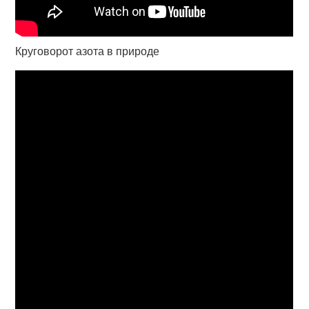
Круговорот азота в природе