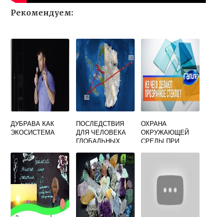
Рекомендуем:
ДУБРАВА КАК
ПОСЛЕДСТВИЯ
ОХРАНА
ЭКОСИСТЕМА
ДЛЯ ЧЕЛОВЕКА
ОКРУЖАЮЩЕЙ
ГЛОБАЛЬНЫХ
СРЕДЫ ПРИ
КЛИМАТИЧЕСКИХ
ПРОИЗВОДСТВЕ
ИЗМЕНЕНИЙ В
СТЕКЛА
ДРЕВНОСТИ