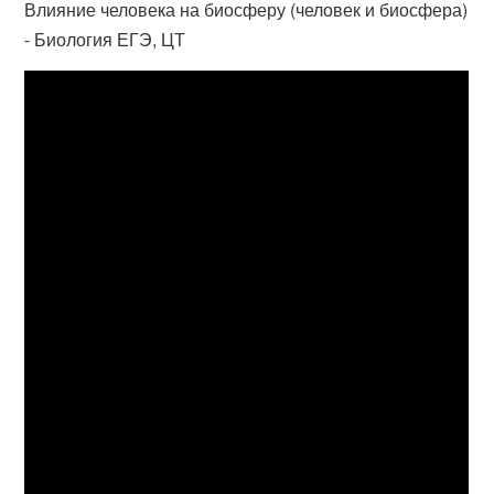
Влияние человека на биосферу (человек и биосфера)
- Биология ЕГЭ, ЦТ