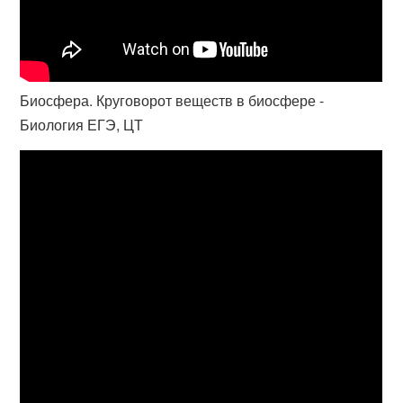
Биосфера. Круговорот веществ в биосфере -
Биология ЕГЭ, ЦТ