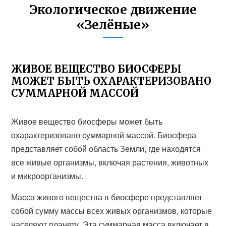
Экологическое движение
«Зелёные»
ЖИВОЕ ВЕЩЕСТВО БИОСФЕРЫ
МОЖЕТ БЫТЬ ОХАРАКТЕРИЗОВАНО
СУММАРНОЙ МАССОЙ
Живое вещество биосферы может быть
охарактеризовано суммарной массой. Биосфера
представляет собой область Земли, где находятся
все живые организмы, включая растения, животных
и микроорганизмы.
Масса живого вещества в биосфере представляет
собой сумму массы всех живых организмов, которые
населяют планету. Эта суммарная масса включает в