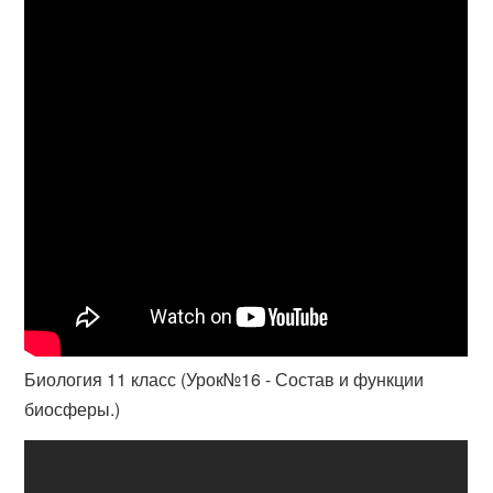
Биология 11 класс (Урок№16 - Состав и функции
биосферы.)