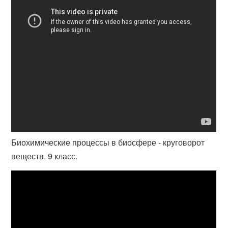
Биохимические процессы в биосфере - круговорот
веществ. 9 класс.