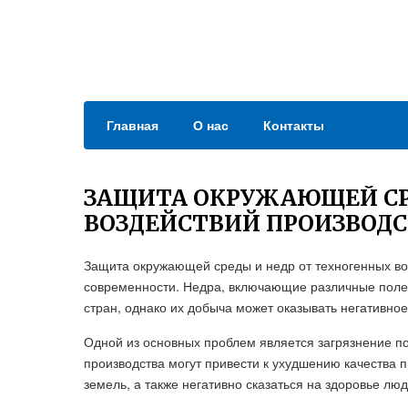
Главная
О нас
Контакты
ЗАЩИТА ОКРУЖАЮЩЕЙ СР
ВОЗДЕЙСТВИЙ ПРОИЗВОД
Защита окружающей среды и недр от техногенных во
современности. Недра, включающие различные поле
стран, однако их добыча может оказывать негативно
Одной из основных проблем является загрязнение по
производства могут привести к ухудшению качества 
земель, а также негативно сказаться на здоровье лю