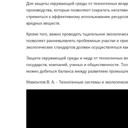
Для защиты окружающей среды от техногенных возде
производства, которые позволяют сократить негатив
стремиться к эффективному использованию ресурсо
вредных веществ.
Кроме того, важно проводить тщательное экологичес
позволяет ранневыявлять проблемные участки и при
экологических стандартов должен осуществляться ка
Защита окружающей среды и недр от техногенных во
государств, компаний, ученых и общественности. То
можно добиться баланса между развитием промышле
Мамонтов В. А. - Техногенные системы и экологичес