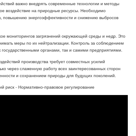
йствий важно внедрять современные технологии и методы
ное воздействие на природные ресурсы. Необходимо
в, повышению энергоэффективности и снижению выбросов
кое мониторингов загрязнений окружающей среды и недр. Это
нимать меры по их нейтрализации. Контроль за соблюдением
к государственными органами, так и самими предприятиями.
здействий производства требует совместных усилий
лько через слаженную работу всех заинтересованных сторон
нности и сохранением природы для будущих поколений.
кий риск - Нормативно-правовое регулирование