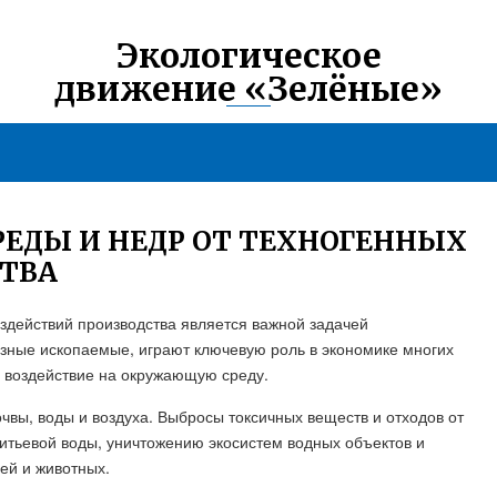
Экологическое
движение «Зелёные»
ЕДЫ И НЕДР ОТ ТЕХНОГЕННЫХ
СТВА
здействий производства является важной задачей
зные ископаемые, играют ключевую роль в экономике многих
е воздействие на окружающую среду.
чвы, воды и воздуха. Выбросы токсичных веществ и отходов от
питьевой воды, уничтожению экосистем водных объектов и
дей и животных.