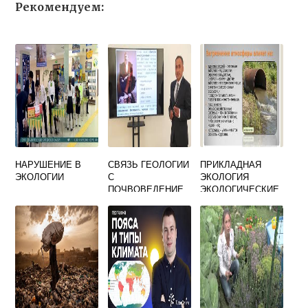
Рекомендуем:
НАРУШЕНИЕ В
СВЯЗЬ ГЕОЛОГИИ
ПРИКЛАДНАЯ
ЭКОЛОГИИ
С
ЭКОЛОГИЯ
ПОЧВОВЕДЕНИЕ
ЭКОЛОГИЧЕСКИЕ
М
ПРОБЛЕМЫ
РЕГИОНАЛЬНЫЕ
И ГЛОБАЛЬНЫЕ