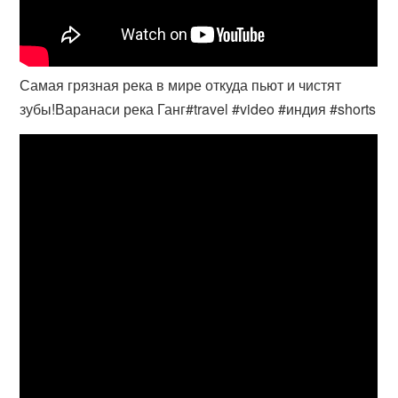
Самая грязная река в мире откуда пьют и чистят
зубы!Варанаси река Ганг#travel #video #индия #shorts