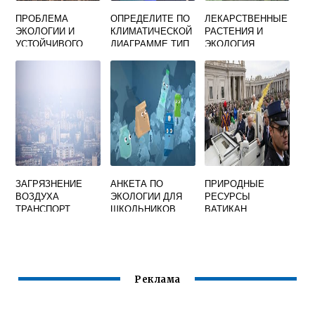
ПРОБЛЕМА
ОПРЕДЕЛИТЕ ПО
ЛЕКАРСТВЕННЫЕ
ЭКОЛОГИИ И
КЛИМАТИЧЕСКОЙ
РАСТЕНИЯ И
УСТОЙЧИВОГО
ДИАГРАММЕ ТИП
ЭКОЛОГИЯ
РАЗВИТИЯ
КЛИМАТА
ЗАГРЯЗНЕНИЕ
АНКЕТА ПО
ПРИРОДНЫЕ
ВОЗДУХА
ЭКОЛОГИИ ДЛЯ
РЕСУРСЫ
ТРАНСПОРТ
ШКОЛЬНИКОВ
ВАТИКАН
Реклама