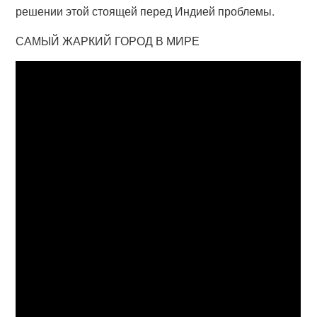
решении этой стоящей перед Индией проблемы.
САМЫЙ ЖАРКИЙ ГОРОД В МИРЕ