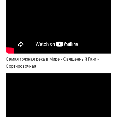
Самая грязная река в Мире - Священный Ганг -
Сортировочная