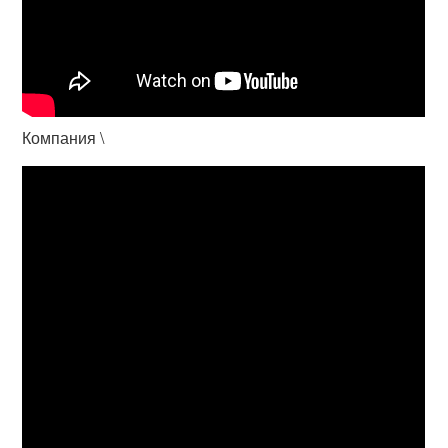
Компания \