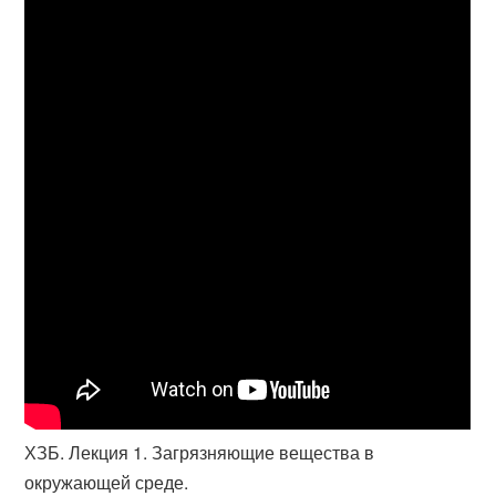
ХЗБ. Лекция 1. Загрязняющие вещества в
окружающей среде.