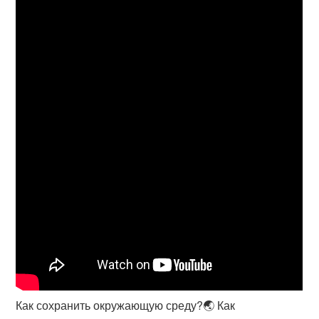
Как сохранить окружающую среду?🌏 Как