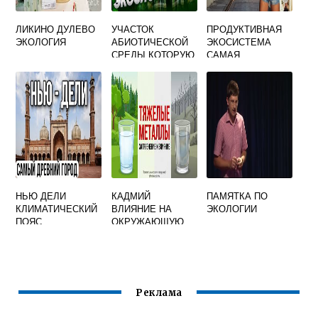
ЛИКИНО ДУЛЕВО
УЧАСТОК
ПРОДУКТИВНАЯ
ЭКОЛОГИЯ
АБИОТИЧЕСКОЙ
ЭКОСИСТЕМА
СРЕДЫ КОТОРУЮ
САМАЯ
ЗАНИМАЕТ
БИОЦЕНОЗ
НАЗЫВАЮТ
НЬЮ ДЕЛИ
КАДМИЙ
ПАМЯТКА ПО
КЛИМАТИЧЕСКИЙ
ВЛИЯНИЕ НА
ЭКОЛОГИИ
ПОЯС
ОКРУЖАЮЩУЮ
СРЕДУ
Реклама