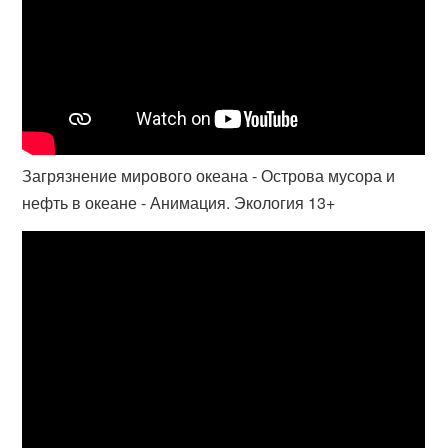
Загрязнение мирового океана - Острова мусора и
нефть в океане - Анимация. Экология 13+