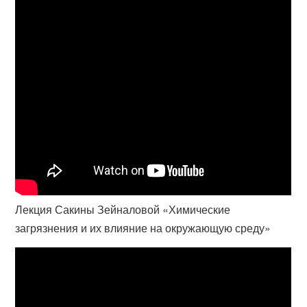
Лекция Сакины Зейналовой «Химические
загрязнения и их влияние на окружающую среду»