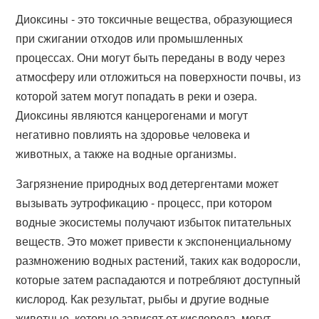
Диоксины - это токсичные вещества, образующиеся
при сжигании отходов или промышленных
процессах. Они могут быть переданы в воду через
атмосферу или отложиться на поверхности почвы, из
которой затем могут попадать в реки и озера.
Диоксины являются канцерогенами и могут
негативно повлиять на здоровье человека и
животных, а также на водные организмы.
Загрязнение природных вод детергентами может
вызывать эутрофикацию - процесс, при котором
водные экосистемы получают избыток питательных
веществ. Это может привести к экспоненциальному
размножению водных растений, таких как водоросли,
которые затем распадаются и потребляют доступный
кислород. Как результат, рыбы и другие водные
животные, которые зависят от кислорода, могут