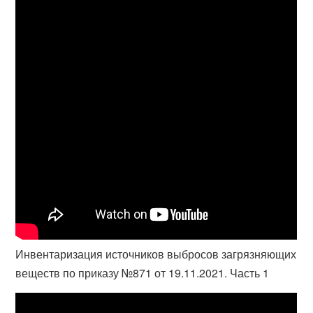
Инвентаризация источников выбросов загрязняющих
веществ по приказу №871 от 19.11.2021. Часть 1