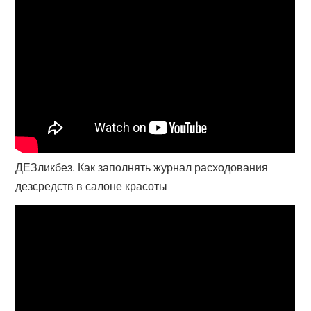
ДЕЗликбез. Как заполнять журнал расходования
дезсредств в салоне красоты