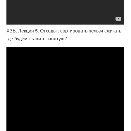
ХЗБ. Лекция 5. Отходы : сортировать нельзя сжигать,
где будем ставить запятую?