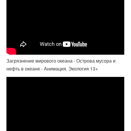
Загрязнение мирового океана - Острова мусора и
нефть в океане - Анимация. Экология 13+