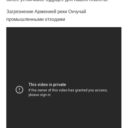
Загрязнение Арменией реки Охчучай
промышленными отходами