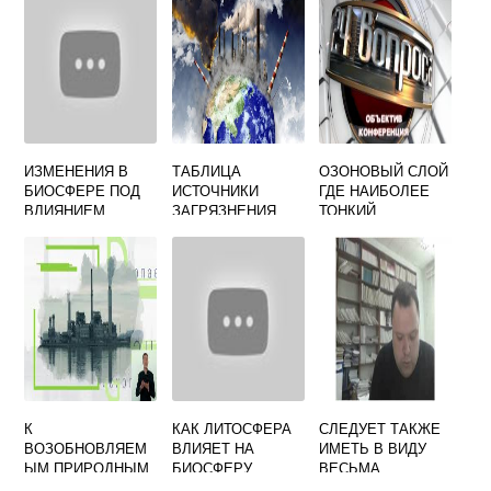
ИЗМЕНЕНИЯ В
ТАБЛИЦА
ОЗОНОВЫЙ СЛОЙ
БИОСФЕРЕ ПОД
ИСТОЧНИКИ
ГДЕ НАИБОЛЕЕ
ВЛИЯНИЕМ
ЗАГРЯЗНЕНИЯ
ТОНКИЙ
ДЕЯТЕЛЬНОСТИ
ВОЗДУХА
ЧЕЛОВЕКА
К
КАК ЛИТОСФЕРА
СЛЕДУЕТ ТАКЖЕ
ВОЗОБНОВЛЯЕМ
ВЛИЯЕТ НА
ИМЕТЬ В ВИДУ
ЫМ ПРИРОДНЫМ
БИОСФЕРУ
ВЕСЬМА
РЕСУРСАМ НЕ
ПРИМЕРЫ
СУЩЕСТВЕННОЕ