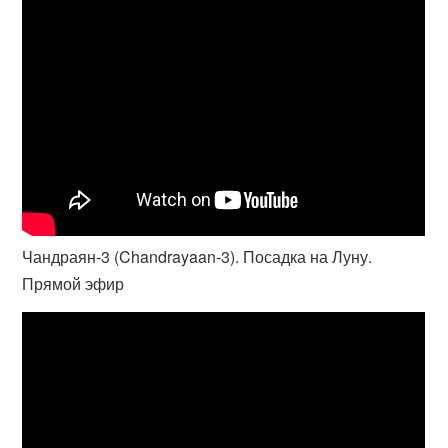
Чандраян-3 (Chandrayaan-3). Посадка на Луну.
Прямой эфир