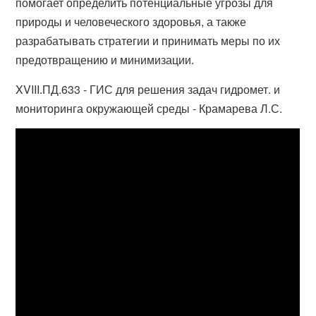
помогает определить потенциальные угрозы для
природы и человеческого здоровья, а также
разрабатывать стратегии и принимать меры по их
предотвращению и минимизации.
XVIII.ПД.633 - ГИС для решения задач гидромет. и
мониторинга окружающей среды - Крамарева Л.С.