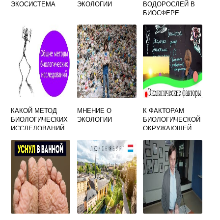
ЭКОСИСТЕМА
ЭКОЛОГИИ
ВОДОРОСЛЕЙ В
БИОСФЕРЕ
КАКОЙ МЕТОД
МНЕНИЕ О
К ФАКТОРАМ
БИОЛОГИЧЕСКИХ
ЭКОЛОГИИ
БИОЛОГИЧЕСКОЙ
ИССЛЕДОВАНИЙ
ОКРУЖАЮЩЕЙ
ЯВЛЯЕТСЯ
СРЕДЫ
СПЕЦИФИЧЕСКИМ
ЧЕЛОВЕКА
ДЛЯ ЭКОЛОГИИ
ОТНОСЯТ