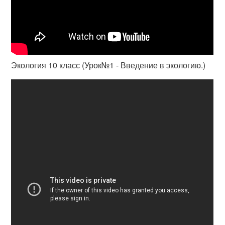
Экология 10 класс (Урок№1 - Введение в экологию.)