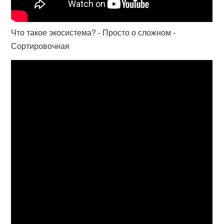
Что такое экосистема? - Просто о сложном -
Сортировочная