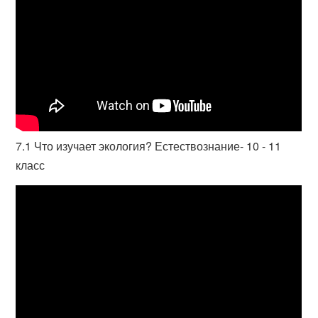
7.1 Что изучает экология? Естествознание- 10 - 11
класс