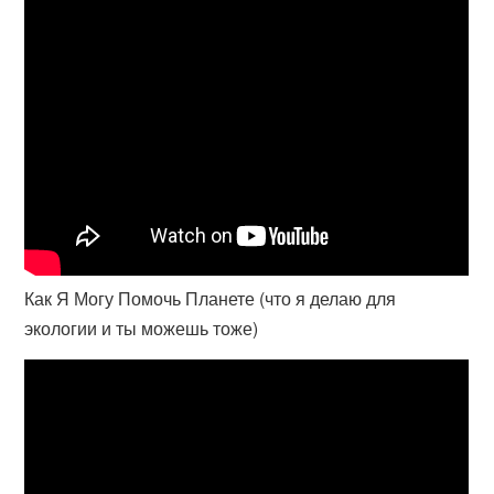
Как Я Могу Помочь Планете (что я делаю для
экологии и ты можешь тоже)