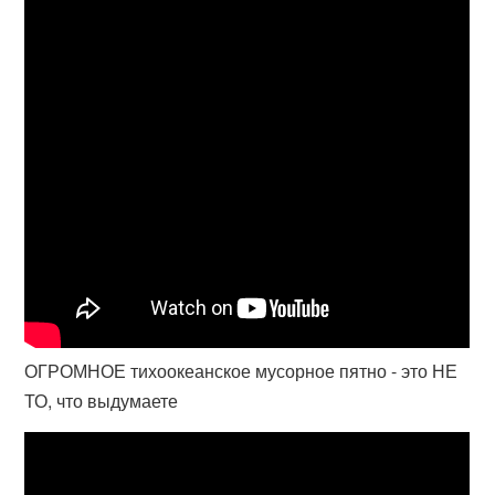
ОГРОМНОЕ тихоокеанское мусорное пятно - это НЕ
ТО, что выдумаете