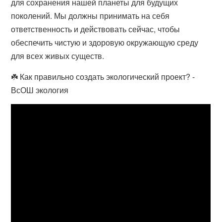
для сохранения нашей планеты для будущих
поколений. Мы должны принимать на себя
ответственность и действовать сейчас, чтобы
обеспечить чистую и здоровую окружающую среду
для всех живых существ.
☘️ Как правильно создать экологический проект? -
ВсОШ экология