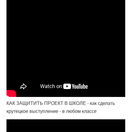
КАК ЗАЩИТИТЬ ПРОЕКТ В ШКОЛЕ - как сделать
крутецкое выступление - в любом классе