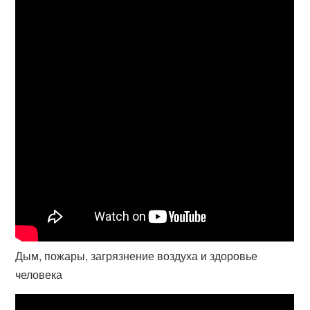
Дым, пожары, загрязнение воздуха и здоровье
человека