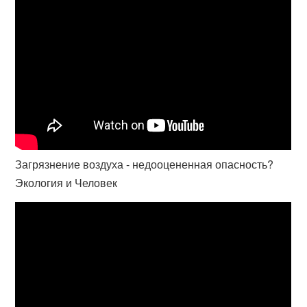
Загрязнение воздуха - недооцененная опасность?
Экология и Человек