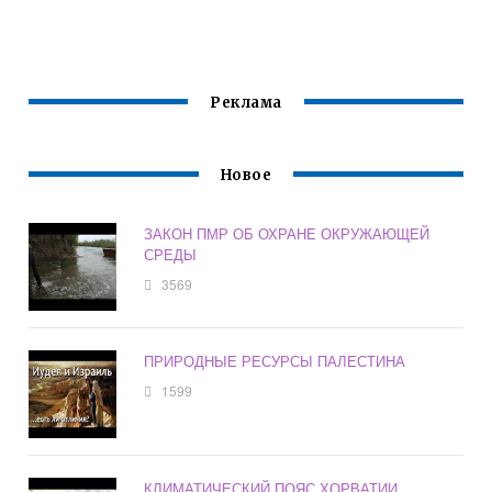
ЭКОСИСТЕМЕ
ДЕТЕЙ
ЗНАЧЕНИЕ В
СЛУЖИТ
ПРАВОВОМ
МЕХАНИЗМЕ
ОХРАНЫ
ОКРУЖАЮЩЕЙ
Реклама
СРЕДЫ
Новое
ЗАКОН ПМР ОБ ОХРАНЕ ОКРУЖАЮЩЕЙ
СРЕДЫ
3569
ПРИРОДНЫЕ РЕСУРСЫ ПАЛЕСТИНА
1599
КЛИМАТИЧЕСКИЙ ПОЯС ХОРВАТИИ