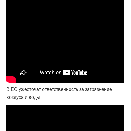
В ЕС ужесточат ответственность за загрязнение
воздуха и воды