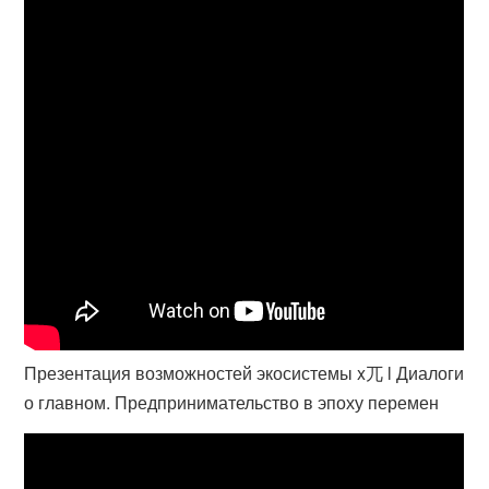
Презентация возможностей экосистемы x兀 l Диалоги
о главном. Предпринимательство в эпоху перемен