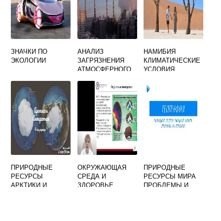
ЗНАЧКИ ПО
АНАЛИЗ
НАМИБИЯ
ЭКОЛОГИИ
ЗАГРЯЗНЕНИЯ
КЛИМАТИЧЕСКИЕ
АТМОСФЕРНОГО
УСЛОВИЯ
ВОЗДУХА
ПРИРОДНЫЕ
ОКРУЖАЮЩАЯ
ПРИРОДНЫЕ
РЕСУРСЫ
СРЕДА И
РЕСУРСЫ МИРА
АРКТИКИ И
ЗДОРОВЬЕ
ПРОБЛЕМЫ И
СУБАРКТИКИ
НАСЕЛЕНИЯ
ПЕРСПЕКТИВЫ
РОССИИ