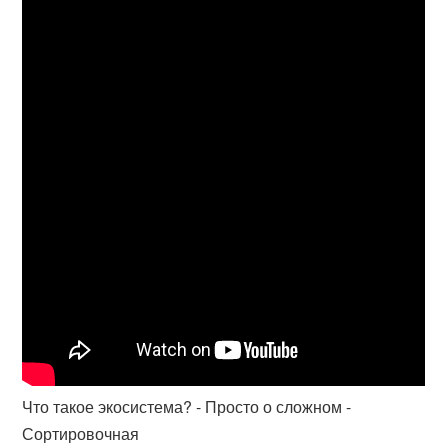
Что такое экосистема? - Просто о сложном -
Сортировочная