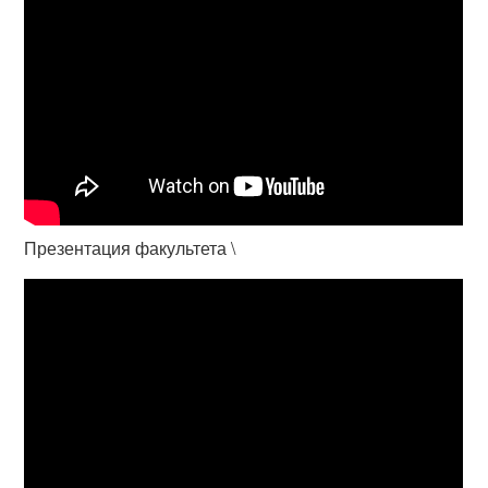
Презентация факультета \