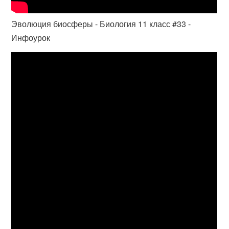
Эволюция биосферы - Биология 11 класс #33 -
Инфоурок