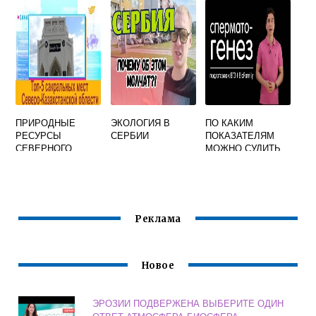
РАЗВИТИЯ
ЖИВОГО
ГЕНЕТИКУ
БИОХИМИЮ
ЭКОЛОГИЮ И
ЭВОЛЮЦИОННОЕ
УЧЕНИЕ
ПРИРОДНЫЕ
ЭКОЛОГИЯ В
ПО КАКИМ
РЕСУРСЫ
СЕРБИИ
ПОКАЗАТЕЛЯМ
СЕВЕРНОГО
МОЖНО СУДИТЬ
КАЗАХСТАНА
О СОСТОЯНИИ
БИОСФЕРЫ
Реклама
Новое
ЭРОЗИИ ПОДВЕРЖЕНА ВЫБЕРИТЕ ОДИН