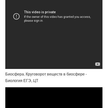
Биосфера. Круговорот веществ в биосфере -
Биология ЕГЭ, ЦТ