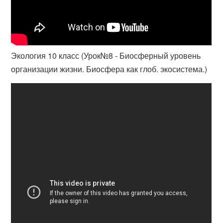
Экология 10 класс (Урок№8 - Биосферный уровень
организации жизни. Биосфера как глоб. экосистема.)