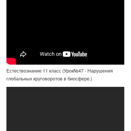
Естествознание 11 класс (Урок№47 - Нарушения
глобальных круговоротов в биосфере.)