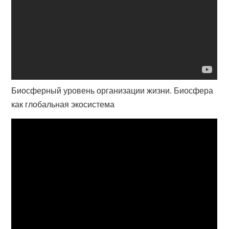
Биосферный уровень организации жизни. Биосфера
как глобальная экосистема