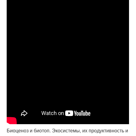
Биоценоз и биотоп. Экосистемы, их продуктивность и