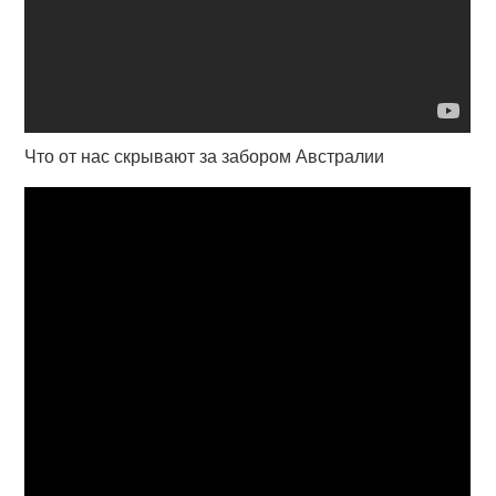
Что от нас скрывают за забором Австралии