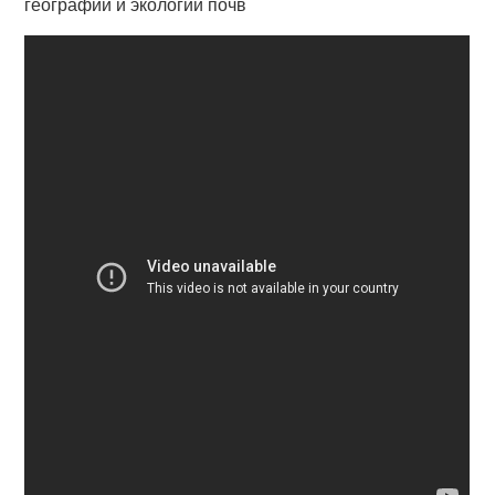
географии и экологии почв