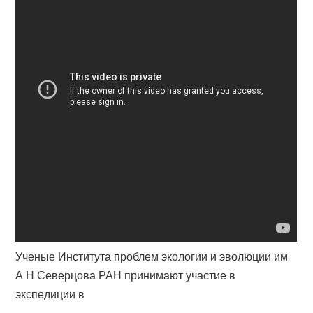
Ученые Института проблем экологии и эволюции им
А Н Северцова РАН принимают участие в
экспедиции в