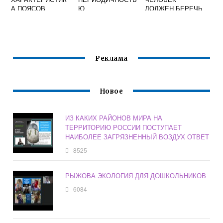
А ПОЯСОВ
Ю
ДОЛЖЕН БЕРЕЧЬ
ПРОИЗВОДИТСЯ
ОКРУЖАЮЩУЮ
КОРРЕКТИРОВКА
ЕГО ПРИРОДНУЮ
ФОНА
СРЕДУ
ЗАГРЯЗНЕНИЯ
АТМОСФЕРНОГО
Реклама
ВОЗДУХА
Новое
ИЗ КАКИХ РАЙОНОВ МИРА НА
ТЕРРИТОРИЮ РОССИИ ПОСТУПАЕТ
НАИБОЛЕЕ ЗАГРЯЗНЕННЫЙ ВОЗДУХ ОТВЕТ
8525
РЫЖОВА ЭКОЛОГИЯ ДЛЯ ДОШКОЛЬНИКОВ
6084