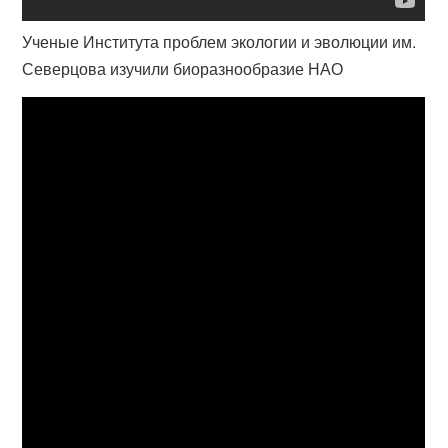
Ученые Института проблем экологии и эволюции им.
Северцова изучили биоразнообразие НАО