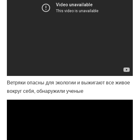
Ветряки опасны для экологии и выжигают все живое
вокруг себя, обнаружили ученые