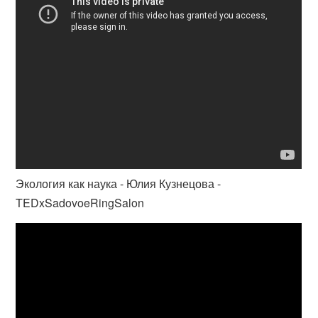
Экология как наука - Юлия Кузнецова -
TEDxSadovoeRingSalon