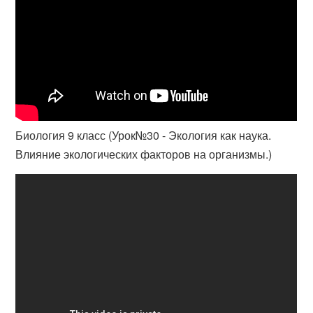
Биология 9 класс (Урок№30 - Экология как наука.
Влияние экологических факторов на организмы.)