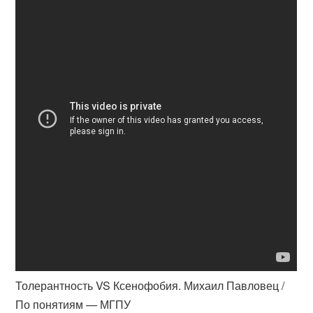
Толерантность VS Ксенофобия. Михаил Павловец /
По понятиям — МГПУ