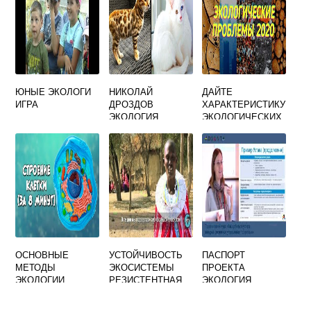
ЮНЫЕ ЭКОЛОГИ
НИКОЛАЙ
ДАЙТЕ
ИГРА
ДРОЗДОВ
ХАРАКТЕРИСТИКУ
ЭКОЛОГИЯ
ЭКОЛОГИЧЕСКИХ
ПРОБЛЕМ
ЗАПОЛНИВ
ТАБЛИЦУ
КЛИМАТИЧЕСКИЕ
ИЗМЕНЕНИЯ
НАРУШЕНИЕ
ОСНОВНЫЕ
УСТОЙЧИВОСТЬ
ПАСПОРТ
МЕТОДЫ
ЭКОСИСТЕМЫ
ПРОЕКТА
ЭКОЛОГИИ
РЕЗИСТЕНТНАЯ
ЭКОЛОГИЯ