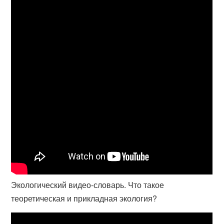
Экологический видео-словарь. Что такое
теоретическая и прикладная экология?