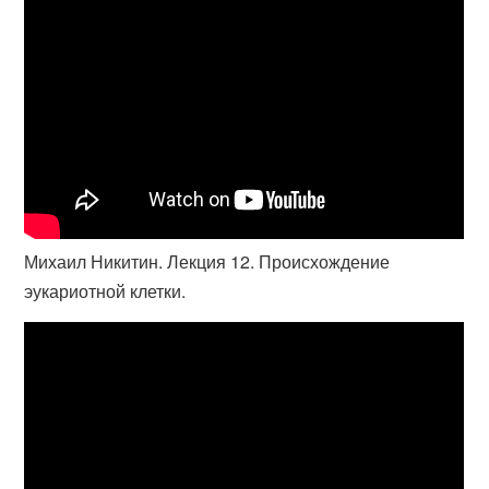
Михаил Никитин. Лекция 12. Происхождение
эукариотной клетки.