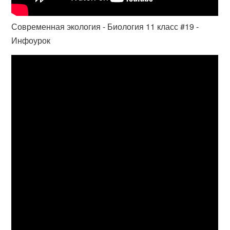
Современная экология - Биология 11 класс #19 -
Инфоурок