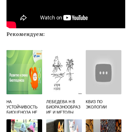
Рекомендуем:
НА
ЛЕБЕДЕВА Н В
КВИЗ ПО
УСТОЙЧИВОСТЬ
БИОРАЗНООБРАЗ
ЭКОЛОГИИ
БИОЦЕНОЗА НЕ
ИЕ И МЕТОДЫ
ВЛИЯЕТ
ЕГО ОЦЕНКИ