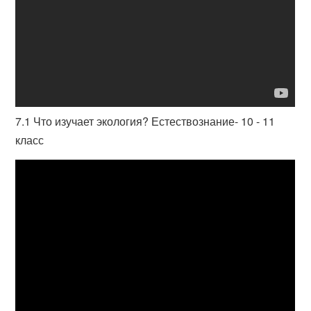
7.1 Что изучает экология? Естествознание- 10 - 11
класс