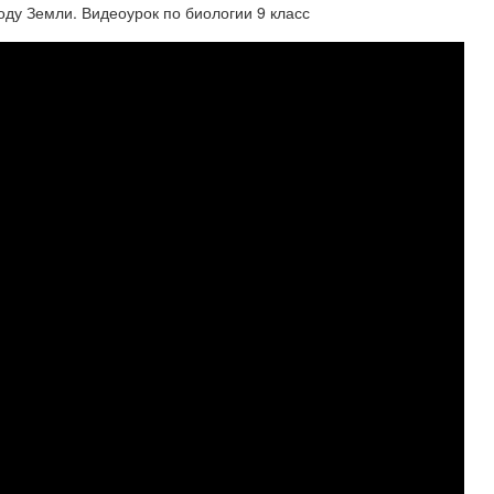
оду Земли. Видеоурок по биологии 9 класс