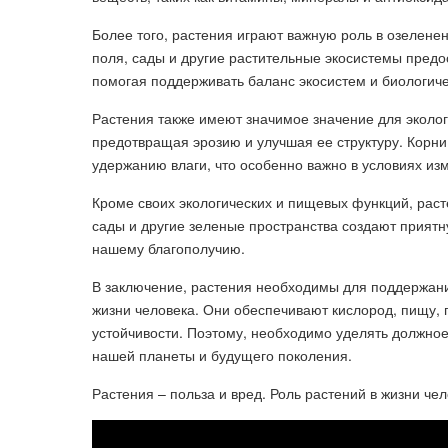
Более того, растения играют важную роль в озелене
поля, сады и другие растительные экосистемы пред
помогая поддерживать баланс экосистем и биологич
Растения также имеют значимое значение для эколог
предотвращая эрозию и улучшая ее структуру. Корн
удержанию влаги, что особенно важно в условиях из
Кроме своих экологических и пищевых функций, раст
сады и другие зеленые пространства создают прият
нашему благополучию.
В заключение, растения необходимы для поддержани
жизни человека. Они обеспечивают кислород, пищу,
устойчивости. Поэтому, необходимо уделять должно
нашей планеты и будущего поколения.
Растения – польза и вред. Роль растений в жизни че