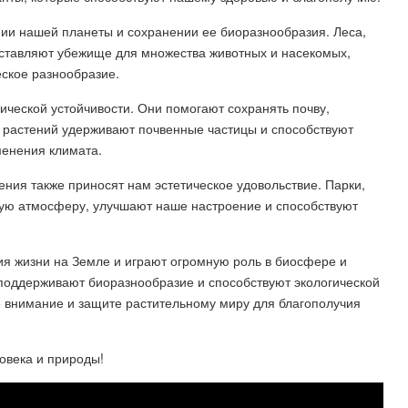
нии нашей планеты и сохранении ее биоразнообразия. Леса,
оставляют убежище для множества животных и насекомых,
еское разнообразие.
ической устойчивости. Они помогают сохранять почву,
и растений удерживают почвенные частицы и способствуют
менения климата.
ения также приносят нам эстетическое удовольствие. Парки,
ную атмосферу, улучшают наше настроение и способствуют
я жизни на Земле и играют огромную роль в биосфере и
 поддерживают биоразнообразие и способствуют экологической
е внимание и защите растительному миру для благополучия
ловека и природы!