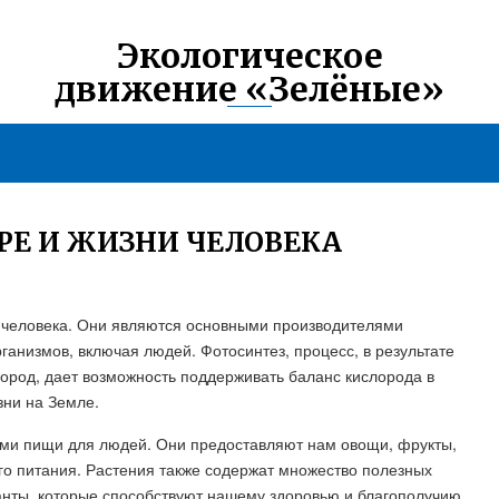
Экологическое
движение «Зелёные»
РЕ И ЖИЗНИ ЧЕЛОВЕКА
 человека. Они являются основными производителями
ганизмов, включая людей. Фотосинтез, процесс, в результате
лород, дает возможность поддерживать баланс кислорода в
зни на Земле.
ами пищи для людей. Они предоставляют нам овощи, фрукты,
го питания. Растения также содержат множество полезных
анты, которые способствуют нашему здоровью и благополучию.