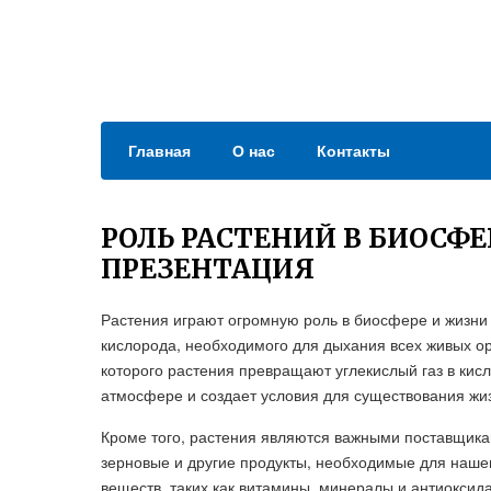
Главная
О нас
Контакты
РОЛЬ РАСТЕНИЙ В БИОСФЕ
ПРЕЗЕНТАЦИЯ
Растения играют огромную роль в биосфере и жизни
кислорода, необходимого для дыхания всех живых ор
которого растения превращают углекислый газ в кис
атмосфере и создает условия для существования жи
Кроме того, растения являются важными поставщик
зерновые и другие продукты, необходимые для наше
веществ, таких как витамины, минералы и антиоксид