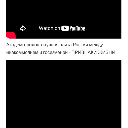
Академгородок: научная элита России между
инакомыслием и госизменой - ПРИЗНАКИ ЖИЗНИ