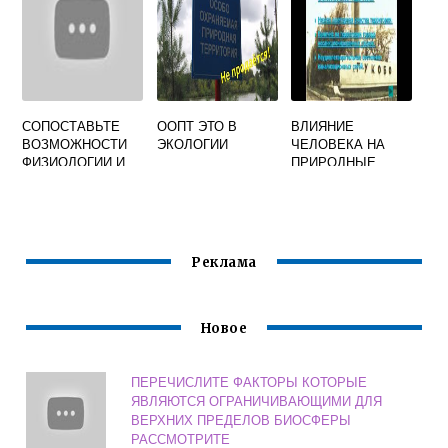
СОПОСТАВЬТЕ
ООПТ ЭТО В
ВЛИЯНИЕ
ВОЗМОЖНОСТИ
ЭКОЛОГИИ
ЧЕЛОВЕКА НА
ФИЗИОЛОГИИ И
ПРИРОДНЫЕ
ЭКОЛОГИИ В
РЕСУРСЫ
ИССЛЕДОВАНИИ
ВЗАИМОДЕЙСТВИ
Я ОРГАНИЗМОВ
Реклама
Новое
ПЕРЕЧИСЛИТЕ ФАКТОРЫ КОТОРЫЕ
ЯВЛЯЮТСЯ ОГРАНИЧИВАЮЩИМИ ДЛЯ
ВЕРХНИХ ПРЕДЕЛОВ БИОСФЕРЫ
РАССМОТРИТЕ