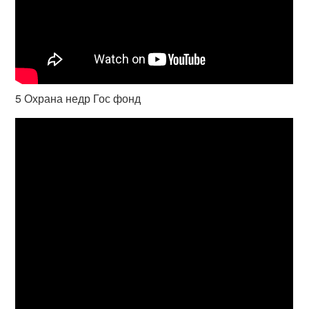
5 Охрана недр Гос фонд