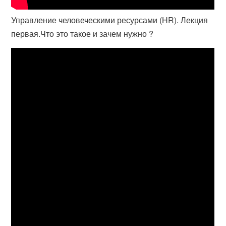
Управление человеческими ресурсами (HR). Лекция
первая.Что это такое и зачем нужно ?