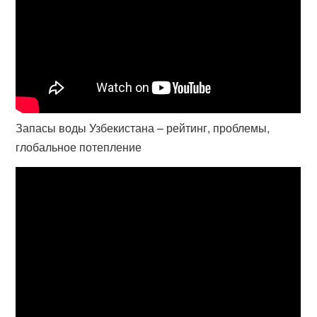
Запасы воды Узбекистана – рейтинг, проблемы,
глобальное потепление