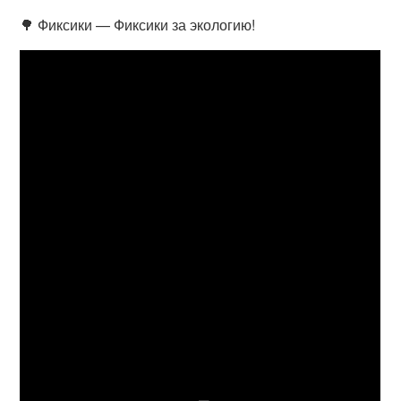
🌳 Фиксики — Фиксики за экологию!