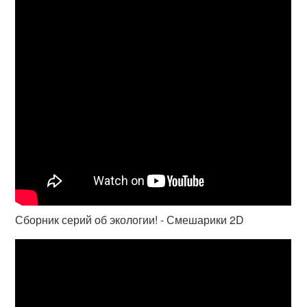
Сборник серий об экологии! - Смешарики 2D