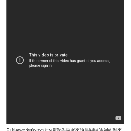
Pi Network📢2023年9月對先驅者來說是關鍵時刻的到來