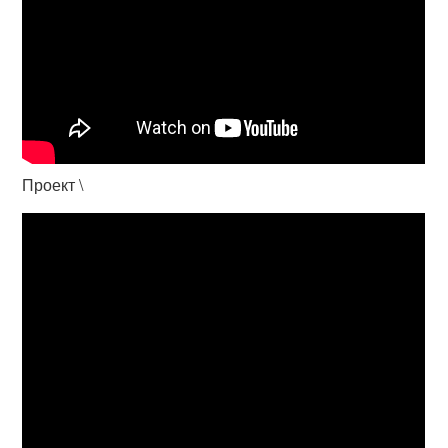
Проект \