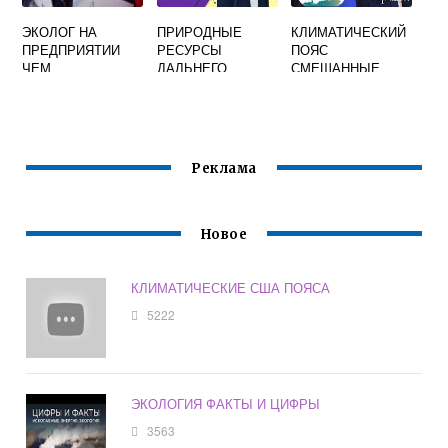
ЭКОЛОГ НА
ПРИРОДНЫЕ
КЛИМАТИЧЕСКИЙ
ПРЕДПРИЯТИИ
РЕСУРСЫ
ПОЯС
ЧЕМ
ДАЛЬНЕГО
СМЕШАННЫЕ
ЗАНИМАЕТСЯ
ВОСТОКА
ЛЕСА
ОСВОЕНИЕ ИХ
ЧЕЛОВЕКОМ
Реклама
Новое
КЛИМАТИЧЕСКИЕ США ПОЯСА
5222
ЭКОЛОГИЯ ФАКТЫ И ЦИФРЫ
3563