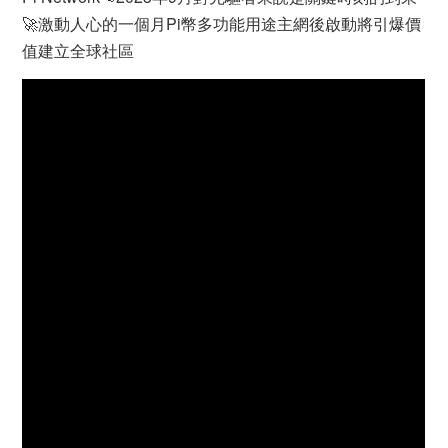
🚀激動人心的一個月Pi幣多功能用途主網後啟動將引爆價
值建立全球社區