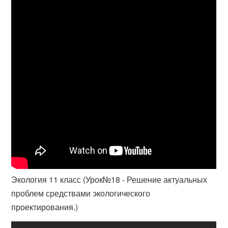
Экология 11 класс (Урок№18 - Решение актуальных
проблем средствами экологического
проектирования.)