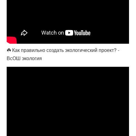
☘️ Как правильно создать экологический проект? -
ВсОШ экология