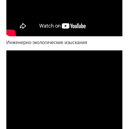
Инженерно-экологические изыскания