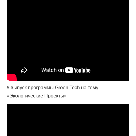
5 выпуск программы Green Tech на тему
«Экологические Проекты»