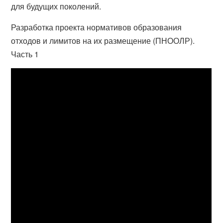
для будущих поколений.
Разработка проекта нормативов образования
отходов и лимитов на их размещение (ПНООЛР).
Часть 1