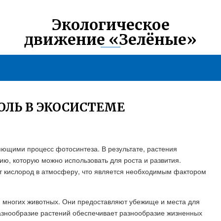
Экологическое
движение «Зелёные»
ЛЬ В ЭКОСИСТЕМЕ
ющими процесс фотосинтеза. В результате, растения
ю, которую можно использовать для роста и развития.
т кислород в атмосферу, что является необходимым фактором
я многих животных. Они предоставляют убежище и места для
азнообразие растений обеспечивает разнообразие жизненных