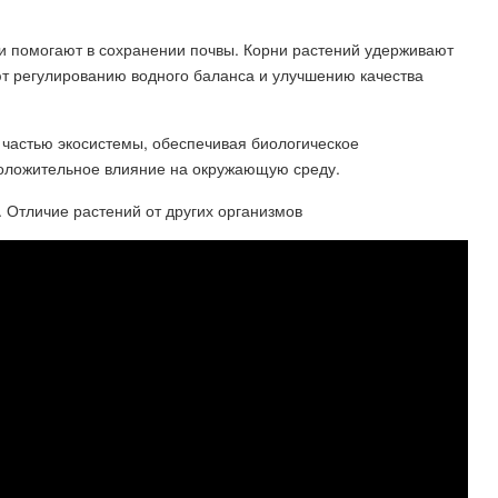
и помогают в сохранении почвы. Корни растений удерживают
ют регулированию водного баланса и улучшению качества
 частью экосистемы, обеспечивая биологическое
положительное влияние на окружающую среду.
. Отличие растений от других организмов