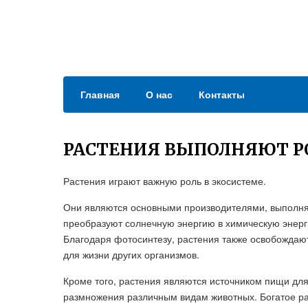
Главная
О нас
Контакты
РАСТЕНИЯ ВЫПОЛНЯЮТ РО
Растения играют важную роль в экосистеме.
Они являются основными производителями, выполня
преобразуют солнечную энергию в химическую энерги
Благодаря фотосинтезу, растения также освобождаю
для жизни других организмов.
Кроме того, растения являются источником пищи дл
размножения различным видам животных. Богатое р